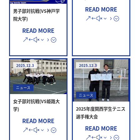
READ MORE
男子部対抗戦(VS神戸学
院大学)
READ MORE
2025.12.3
2025.12.3
ニュース
ニュース
女子部対抗戦(VS姫路大
2025年度関西学生テニス
学)
選手権大会
READ MORE
READ MORE