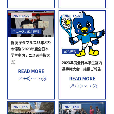
2023.12.22
2023.12.22
ニュース
,
試合速報
祝 男子ダブルス53年ぶり
の優勝(2023年度全日本
試合速報
学生室内テニス選手権大
会)
2023年度全日本学生室内
選手権大会 結果ご報告
READ MORE
READ MORE
2023.12.5
2023.12.4