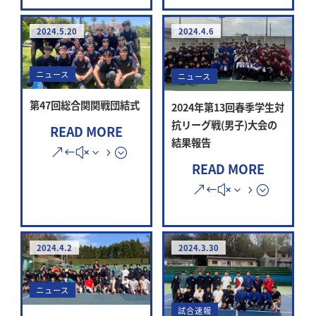
2024.5.20
2024.4.6
ニュース
ニュース
第47回総合関関戦団結式
2024年第13回春季学生対
抗リーグ戦(男子)大会の
READ MORE
結果報告
READ MORE
2024.4.2
2024.3.30
ニュース
試合速報