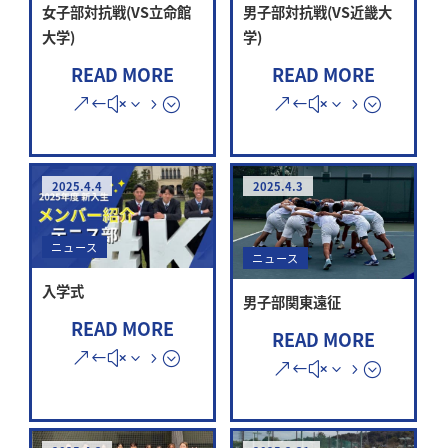
女子部対抗戦(VS立命館
男子部対抗戦(VS近畿大
大学)
学)
READ MORE
READ MORE
2025.4.4
2025.4.3
ニュース
ニュース
入学式
男子部関東遠征
READ MORE
READ MORE