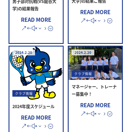
大学)の結果ご報告
男子部対抗戦(VS龍谷大
学)の結果報告
READ MORE
READ MORE
2024.2.20
2024.2.20
クラブ情報
マネージャー、トレーナ
ー募集中！
クラブ情報
READ MORE
2024年度スケジュール
READ MORE