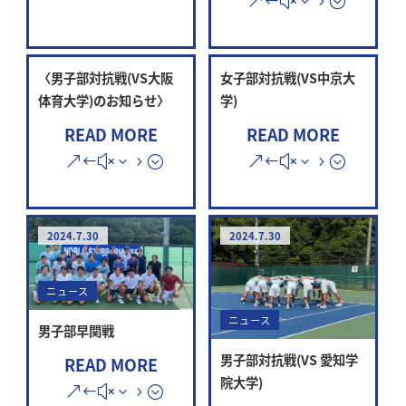
〈男子部対抗戦(VS大阪
女子部対抗戦(VS中京大
体育大学)のお知らせ〉
学)
READ MORE
READ MORE
2024.7.30
2024.7.30
ニュース
ニュース
男子部早関戦
男子部対抗戦(VS 愛知学
READ MORE
院大学)