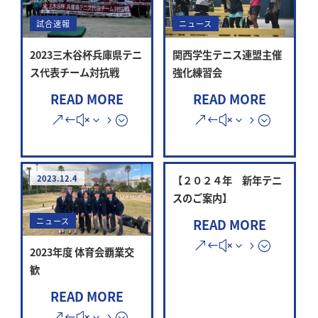
試合速報
ニュース
2023三木谷杯兵庫県テニ
関西学生テニス連盟主催
ス代表チーム対抗戦
強化練習会
READ MORE
READ MORE
2023.12.4
【２０２４年 新年テニ
スのご案内】
READ MORE
ニュース
2023年度 体育会覇業交
歓
READ MORE