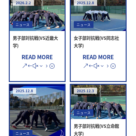
2026.2.2
2025.12.8
ニュース
ニュース
男子部対抗戦(VS近畿大
女子部対抗戦(VS同志社
学)
大学)
READ MORE
READ MORE
2025.12.8
2025.12.3
ニュース
男子部対抗戦(VS立命館
大学)
ニュース