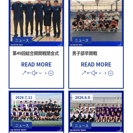
ニュース
ニュース
第49回総合関関戦閉会式
男子部早関戦
READ MORE
READ MORE
2026.7.11
2026.6.9
ニュース
ニュース