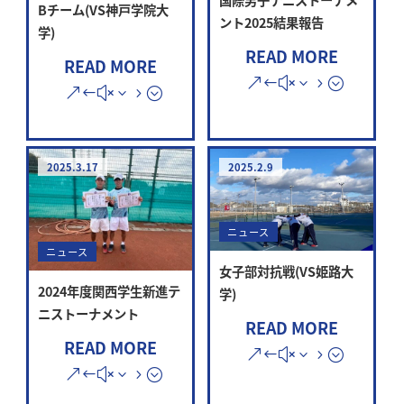
Bチーム(VS神戸学院大
ント2025結果報告
学)
READ MORE
READ MORE
2025.3.17
2025.2.9
ニュース
ニュース
女子部対抗戦(VS姫路大
2024年度関西学生新進テ
学)
ニストーナメント
READ MORE
READ MORE