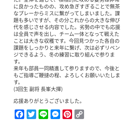
に良かったものの、攻め急ぎすぎることで無茶
なプレーからミスに繋がってしまいました。課
題も多いですが、その分これからの大きな伸び
代を感じさせる内容でした。劣勢の中でも応援
は全員で声を出し、チーム一体となって戦えた
ことは大きな収穫です。今回見つかった各自の
課題をしっかりと来年に繋げ、次は必ずリベン
ジできるよう、冬の練習に取り組んで参りま
す。
来年も部員一同精進して参りますので、今後と
もご指導ご鞭撻の程、よろしくお願いいたしま
す。
(3回生 副将 長峯大揮)
応援ありがとうございました。
Facebook
Twitter
Line
Messenger
Pinterest
Copy
Link