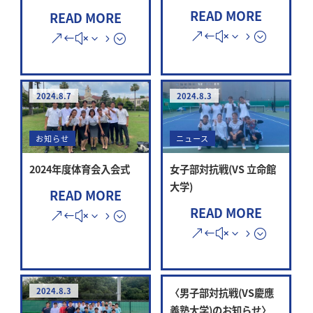
READ MORE
READ MORE
2024.8.7
2024.8.3
お知らせ
ニュース
2024年度体育会入会式
女子部対抗戦(VS 立命館
大学)
READ MORE
READ MORE
2024.8.3
〈男子部対抗戦(VS慶應
義塾大学)のお知らせ〉