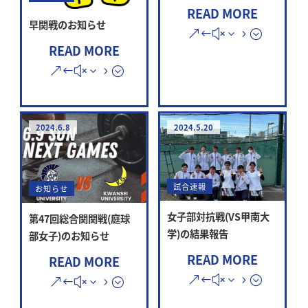
READ MORE
早関戦のお知らせ
READ MORE
2024.6.8
2024.5.20
試合速報
お知らせ
女子部対抗戦(VS甲南大
第47回総合関関戦(庭球
学)の結果報告
部女子)のお知らせ
READ MORE
READ MORE