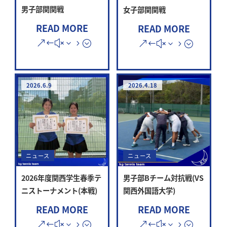
男子部関関戦
女子部関関戦
READ MORE
READ MORE
2026.6.9
2026.4.18
ニュース
ニュース
2026年度関西学生春季テ
男子部Bチーム対抗戦(VS
ニストーナメント(本戦)
関西外国語大学)
READ MORE
READ MORE