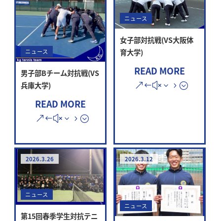
ニュース
女子部対抗戦(VS大阪体
育大学)
ニュース
READ MORE
男子部Bチーム対抗戦(VS
兵庫大学)
READ MORE
2026.3.26
2026.3.12
ニュース
ニュース
第15回春季学生対抗テニ