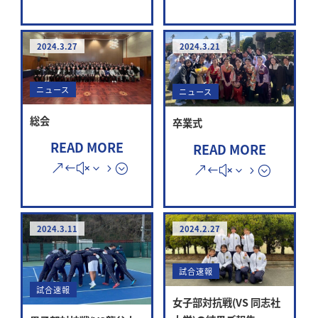
2024.3.27
2024.3.21
ニュース
ニュース
総会
卒業式
READ MORE
READ MORE
2024.3.11
2024.2.27
試合速報
試合速報
女子部対抗戦(VS 同志社