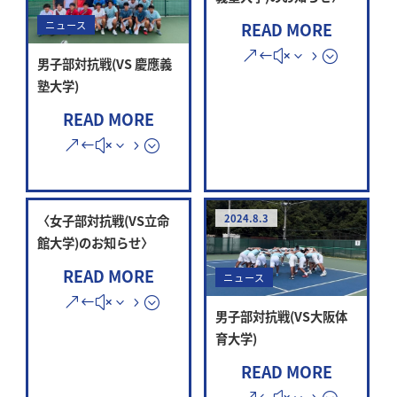
READ MORE
ニュース
男子部対抗戦(VS 慶應義
塾大学)
READ MORE
〈女子部対抗戦(VS立命
2024.8.3
館大学)のお知らせ〉
READ MORE
ニュース
男子部対抗戦(VS大阪体
育大学)
READ MORE