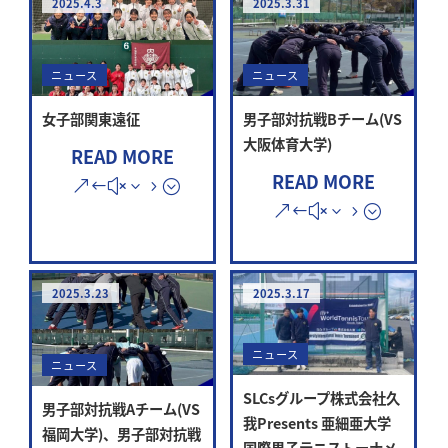
2025.4.3
2025.3.31
ニュース
ニュース
女子部関東遠征
男子部対抗戦Bチーム(VS
大阪体育大学)
READ MORE
READ MORE
2025.3.23
2025.3.17
ニュース
ニュース
SLCsグループ株式会社久
男子部対抗戦Aチーム(VS
我Presents 亜細亜大学
福岡大学)、男子部対抗戦
国際男子テニストーナメ