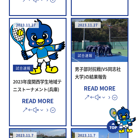
2023.11.27
2023.11.27
試合速報
試合速報
男子部対抗戦(VS同志社
大学)の結果報告
2023年度関西学生地域テ
READ MORE
ニストーナメント(兵庫)
READ MORE
2023.11.7
2023.11.7