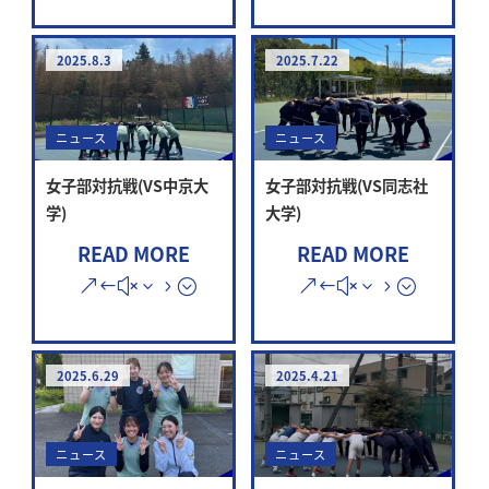
2025.8.3
2025.7.22
ニュース
ニュース
女子部対抗戦(VS中京大
女子部対抗戦(VS同志社
学)
大学)
READ MORE
READ MORE
2025.6.29
2025.4.21
ニュース
ニュース