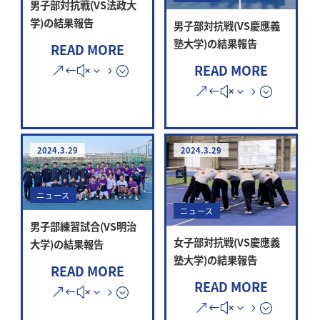
男子部対抗戦(VS法政大
学)の結果報告
男子部対抗戦(VS慶應義
塾大学)の結果報告
READ MORE
READ MORE
2024.3.29
2024.3.29
ニュース
ニュース
男子部練習試合(VS明治
女子部対抗戦(VS慶應義
大学)の結果報告
塾大学)の結果報告
READ MORE
READ MORE