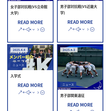
男子部対抗戦(VS近畿大
女子部対抗戦(VS立命館
学)
大学)
READ MORE
READ MORE
2025.4.4
2025.4.3
ニュース
入学式
READ MORE
ニュース
男子部関東遠征
READ MORE