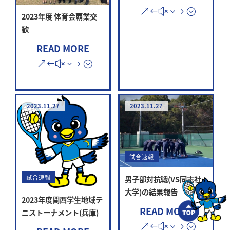
2023年度 体育会覇業交
歓
READ MORE
2023.11.27
2023.11.27
試合速報
試合速報
男子部対抗戦(VS同志社
大学)の結果報告
2023年度関西学生地域テ
READ MORE
ニストーナメント(兵庫)