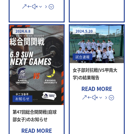
2024.6.8
2024.5.20
試合速報
女子部対抗戦(VS甲南大
学)の結果報告
READ MORE
お知らせ
第47回総合関関戦(庭球
部女子)のお知らせ
READ MORE