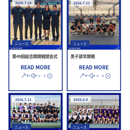
2026.7.15
2026.7.11
ニュース
ニュース
第49回総合関関戦閉会式
男子部早関戦
READ MORE
READ MORE
2026.7.11
2026.6.9
ニュース
ニュース