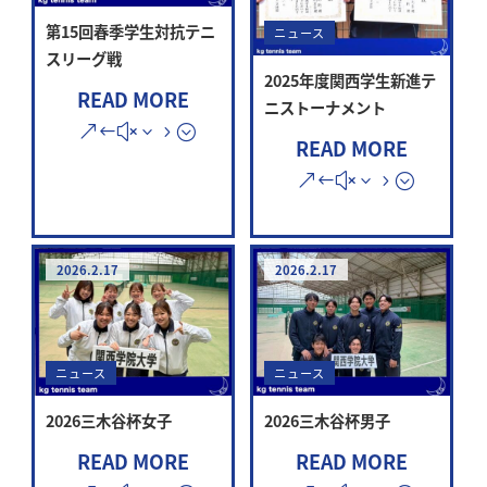
第15回春季学生対抗テニ
ニュース
スリーグ戦
2025年度関西学生新進テ
READ MORE
ニストーナメント
READ MORE
2026.2.17
2026.2.17
ニュース
ニュース
2026三木谷杯女子
2026三木谷杯男子
READ MORE
READ MORE