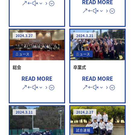
READ MORE
2024.3.27
2024.3.21
ニュース
ニュース
総会
卒業式
READ MORE
READ MORE
2024.3.11
2024.2.27
試合速報