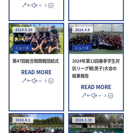
2024.5.20
2024.4.6
ニュース
ニュース
第47回総合関関戦団結式
2024年第13回春季学生対
抗リーグ戦(男子)大会の
READ MORE
結果報告
READ MORE
2024.4.2
2024.3.30