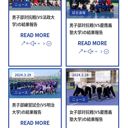
ニュース
試合速報
男子部対抗戦(VS法政大
学)の結果報告
男子部対抗戦(VS慶應義
塾大学)の結果報告
READ MORE
READ MORE
2024.3.29
2024.3.29
ニュース
ニュース
男子部練習試合(VS明治
大学)の結果報告
女子部対抗戦(VS慶應義
塾大学)の結果報告
READ MORE