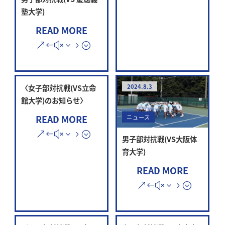
塾大学)
READ MORE
〈女子部対抗戦(VS立命
2024.8.3
館大学)のお知らせ〉
READ MORE
ニュース
男子部対抗戦(VS大阪体
育大学)
READ MORE