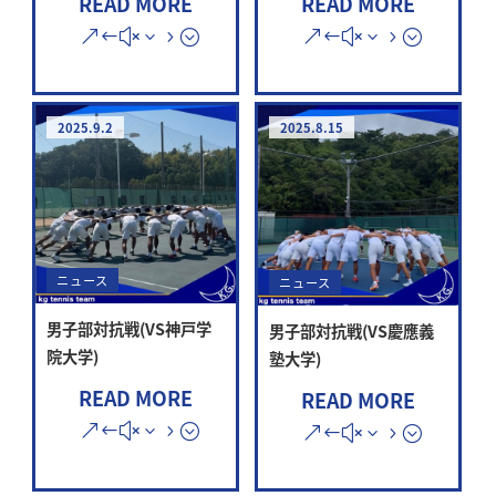
READ MORE
READ MORE
2025.9.2
2025.8.15
ニュース
ニュース
男子部対抗戦(VS神戸学
男子部対抗戦(VS慶應義
院大学)
塾大学)
READ MORE
READ MORE