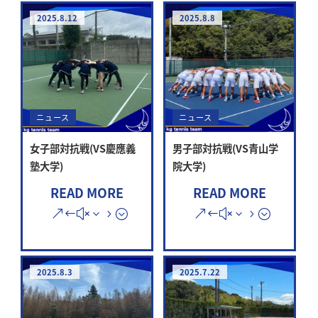
2025.8.12
2025.8.8
ニュース
ニュース
女子部対抗戦(VS慶應義
男子部対抗戦(VS青山学
塾大学)
院大学)
READ MORE
READ MORE
2025.8.3
2025.7.22