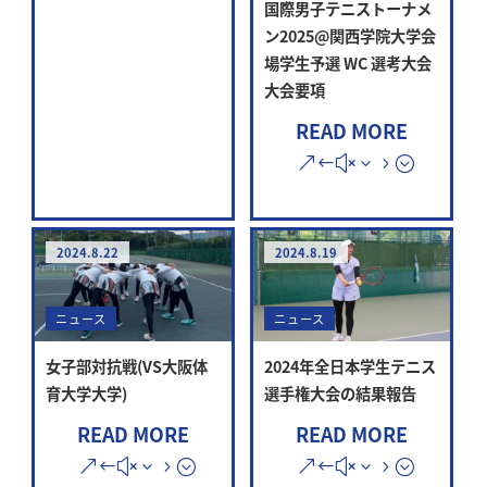
国際男子テニストーナメ
ン2025@関西学院大学会
場学生予選 WC 選考大会
大会要項
READ MORE
2024.8.22
2024.8.19
ニュース
ニュース
女子部対抗戦(VS大阪体
2024年全日本学生テニス
育大学大学)
選手権大会の結果報告
READ MORE
READ MORE