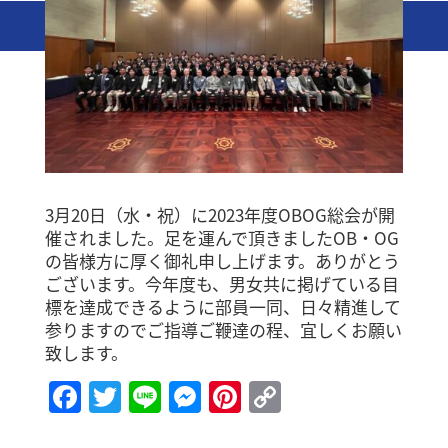
3月20日（水・祝）に2023年度OBOG総会が開
催されました。足を運んで頂きましたOB・OG
の皆様方に厚く御礼申し上げます。ありがとう
ございます。今年度も、男女共に掲げている目
標を達成できるように部員一同、日々精進して
参りますのでご指導ご鞭達の程、宜しくお願い
致します。
Facebook
Twitter
Line
Messenger
Pinterest
Copy
Link