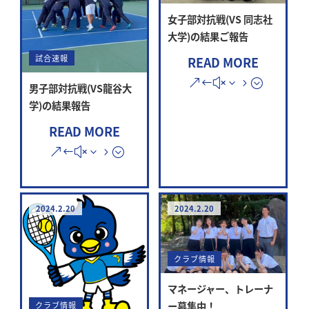
女子部対抗戦(VS 同志社
大学)の結果ご報告
試合速報
READ MORE
男子部対抗戦(VS龍谷大
学)の結果報告
READ MORE
2024.2.20
2024.2.20
クラブ情報
マネージャー、トレーナ
ー募集中！
クラブ情報