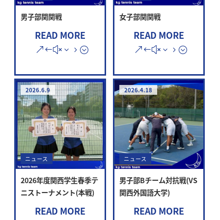
男子部関関戦
女子部関関戦
READ MORE
READ MORE
2026.6.9
2026.4.18
ニュース
ニュース
2026年度関西学生春季テ
男子部Bチーム対抗戦(VS
ニストーナメント(本戦)
関西外国語大学)
READ MORE
READ MORE