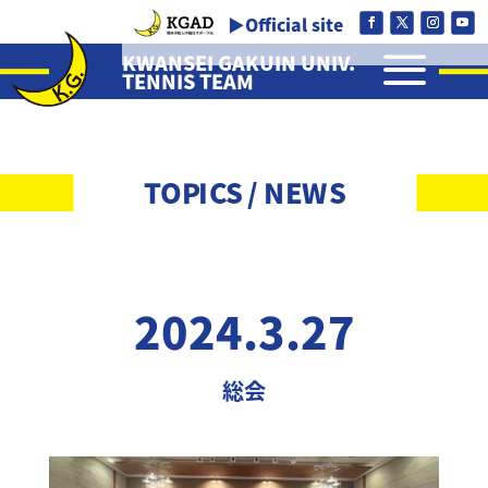
▶Official site
a
KWANSEI GAKUIN UNIV.
TENNIS TEAM
TOPICS / NEWS
2024.3.27
総会