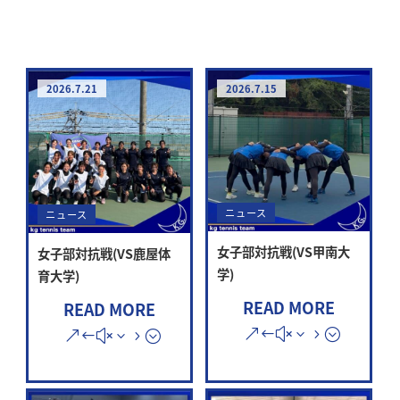
2026.7.21
2026.7.15
ニュース
ニュース
女子部対抗戦(VS甲南大
女子部対抗戦(VS鹿屋体
学)
育大学)
READ MORE
READ MORE