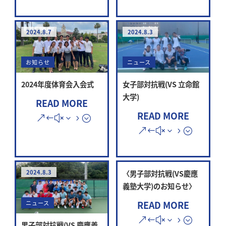
2024.8.7
2024.8.3
お知らせ
ニュース
2024年度体育会入会式
女子部対抗戦(VS 立命館
大学)
READ MORE
READ MORE
2024.8.3
〈男子部対抗戦(VS慶應
義塾大学)のお知らせ〉
READ MORE
ニュース
男子部対抗戦(VS 慶應義