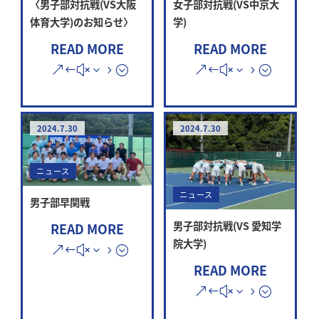
〈男子部対抗戦(VS大阪
女子部対抗戦(VS中京大
体育大学)のお知らせ〉
学)
READ MORE
READ MORE
2024.7.30
2024.7.30
ニュース
ニュース
男子部早関戦
男子部対抗戦(VS 愛知学
READ MORE
院大学)
READ MORE