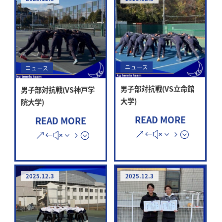
ニュース
ニュース
男子部対抗戦(VS立命館
男子部対抗戦(VS神戸学
大学)
院大学)
READ MORE
READ MORE
2025.12.3
2025.12.3