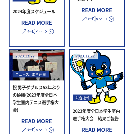
READ MORE
2024年度スケジュール
READ MORE
2023.12.22
2023.12.22
ニュース
,
試合速報
祝 男子ダブルス53年ぶり
の優勝(2023年度全日本
試合速報
学生室内テニス選手権大
会)
2023年度全日本学生室内
選手権大会 結果ご報告
READ MORE
READ MORE