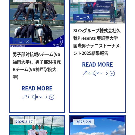
ニュース
SLCsグループ株式会社久
我Presents 亜細亜大学
ニュース
国際男子テニストーナメ
ント2025結果報告
男子部対抗戦Aチーム(VS
福岡大学)、男子部対抗戦
READ MORE
Bチーム(VS神戸学院大
学)
READ MORE
2025.3.17
2025.2.9