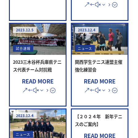
2023.12.5
2023.12.4
試合速報
ニュース
2023三木谷杯兵庫県テニ
関西学生テニス連盟主催
ス代表チーム対抗戦
強化練習会
READ MORE
READ MORE
2023.12.4
【２０２４年 新年テニ
スのご案内】
READ MORE
ニュース