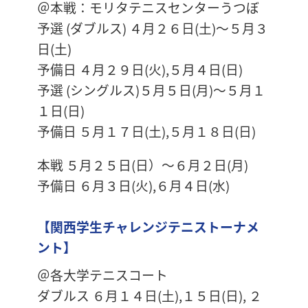
＠本戦：モリタテニスセンターうつぼ
予選 (ダブルス) ４月２６日(土)～５月３
日(土)
予備日 ４月２９日(火),５月４日(日)
予選 (シングルス)５月５日(月)～５月１
１日(日)
予備日 ５月１７日(土),５月１８日(日)
本戦 ５月２５日(日）～６月２日(月)
予備日 ６月３日(火),６月４日(水)
【関西学生チャレンジテニストーナメ
ント】
＠各大学テニスコート
ダブルス ６月１４日(土),１５日(日), ２