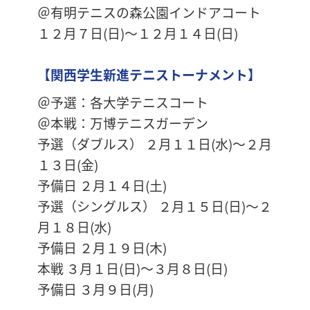
＠有明テニスの森公園インドアコート
１２月７日(日)～１２月１４日(日)
【関西学生新進テニストーナメント】
＠予選：各大学テニスコート
＠本戦：万博テニスガーデン
予選（ダブルス） ２月１１日(水)～２月
１３日(金)
予備日 ２月１４日(土)
予選（シングルス） ２月１５日(日)～２
月１８日(水)
予備日 ２月１９日(木)
本戦 ３月１日(日)～３月８日(日)
予備日 ３月９日(月)