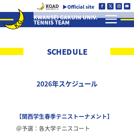
▶Official site
a
KWANSEI GAKUIN UNIV.
TENNIS TEAM
SCHEDULE
2026年スケジュール
【関西学生春季テニストーナメント】
＠予選：各大学テニスコート