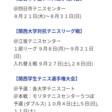
＠四日市テニスセンター
８月２１日(木)～８月３１日(日)
【関西大学対抗テニスリーグ戦】
＠江坂テニスセンター
１部リーグ ９月８日(月)～９月２１日
(日)
入れ替え戦 ９月２７日(土),２８日(日)
【関西学生テニス選手権大会】
＠予選：各大学テニスコート
＠本戦：モリタテニスセンターうつぼ
予選 (ダブルス) １０月４日(土),５日(日),
１１日(土)