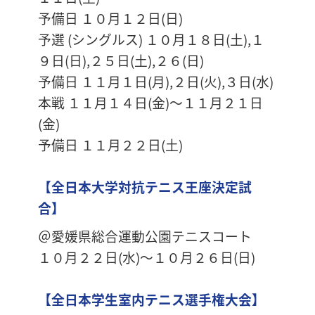
予備日 １０月１２日(日)
予選 (シングルス) １０月１８日(土),１
９日(日),２５日(土),２６(日)
予備日 １１月１日(月),２日(火),３日(水)
本戦 １１月１４日(金)～１１月２１日
(金)
予備日 １１月２２日(土)
【全日本大学対抗テニス王座決定試
合】
＠愛媛県総合運動公園テニスコート
１０月２２日(水)～１０月２６日(日)
【全日本学生室内テニス選手権大会】