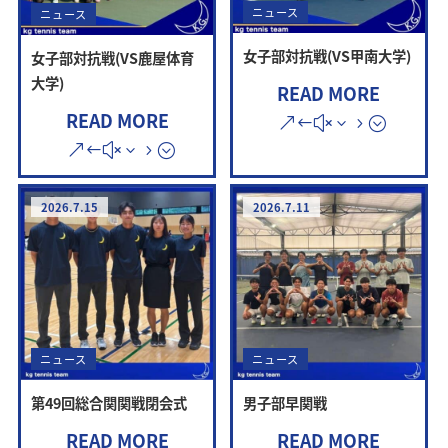
ニュース
ニュース
女子部対抗戦(VS甲南大学)
女子部対抗戦(VS鹿屋体育
大学)
READ MORE
READ MORE
2026.7.15
2026.7.11
ニュース
ニュース
第49回総合関関戦閉会式
男子部早関戦
READ MORE
READ MORE