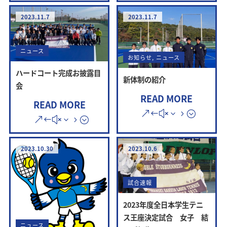
2023.11.7
2023.11.7
ニュース
お知らせ
,
ニュース
ハードコート完成お披露目
新体制の紹介
会
READ MORE
READ MORE
2023.10.30
2023.10.6
試合速報
2023年度全日本学生テニ
ス王座決定試合 女子 結
ニュース