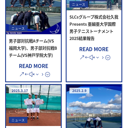
ニュース
SLCsグループ株式会社久我
Presents 亜細亜大学国際
ニュース
男子テニストーナメント
2025結果報告
男子部対抗戦Aチーム(VS
福岡大学)、男子部対抗戦B
READ MORE
チーム(VS神戸学院大学)
READ MORE
2025.3.17
2025.2.9
ニュース