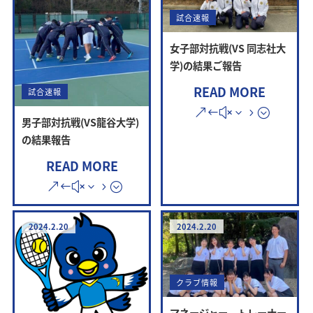
試合速報
女子部対抗戦(VS 同志社大
学)の結果ご報告
READ MORE
試合速報
男子部対抗戦(VS龍谷大学)
の結果報告
READ MORE
2024.2.20
2024.2.20
クラブ情報
マネージャー、トレーナー