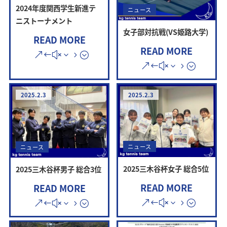
2024年度関西学生新進テ
ニュース
ニストーナメント
女子部対抗戦(VS姫路大学)
READ MORE
READ MORE
2025.2.3
2025.2.3
ニュース
ニュース
2025三木谷杯女子 総合5位
2025三木谷杯男子 総合3位
READ MORE
READ MORE