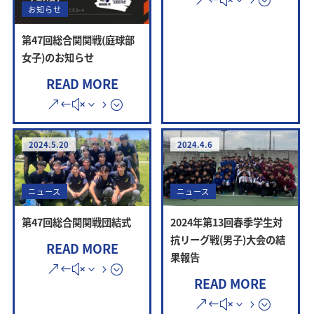
お知らせ
第47回総合関関戦(庭球部
女子)のお知らせ
READ MORE
2024.5.20
2024.4.6
ニュース
ニュース
第47回総合関関戦団結式
2024年第13回春季学生対
抗リーグ戦(男子)大会の結
READ MORE
果報告
READ MORE