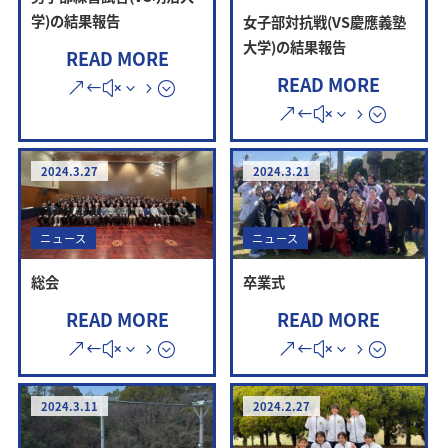
学)の結果報告
女子部対抗戦(VS慶應義塾
大学)の結果報告
READ MORE
READ MORE
2024.3.27
2024.3.21
ニュース
ニュース
総会
卒業式
READ MORE
READ MORE
2024.3.11
2024.2.27