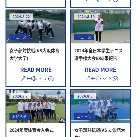
2024.8.22
2024.8.19
ニュース
ニュース
女子部対抗戦(VS大阪体育
2024年全日本学生テニス
大学大学)
選手権大会の結果報告
READ MORE
READ MORE
2024.8.7
2024.8.3
お知らせ
ニュース
2024年度体育会入会式
女子部対抗戦(VS 立命館大