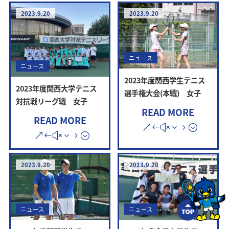
2023.9.20
2023.9.20
ニュース
ニュース
2023年度関西学生テニス
2023年度関西大学テニス
選手権大会(本戦) 女子
対抗戦リーグ戦 女子
READ MORE
READ MORE
2023.9.20
2023.9.20
ニュース
ニュース