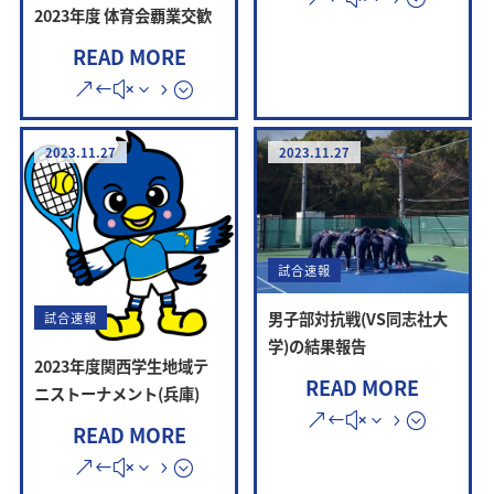
2023年度 体育会覇業交歓
READ MORE
2023.11.27
2023.11.27
試合速報
男子部対抗戦(VS同志社大
試合速報
学)の結果報告
2023年度関西学生地域テ
READ MORE
ニストーナメント(兵庫)
READ MORE