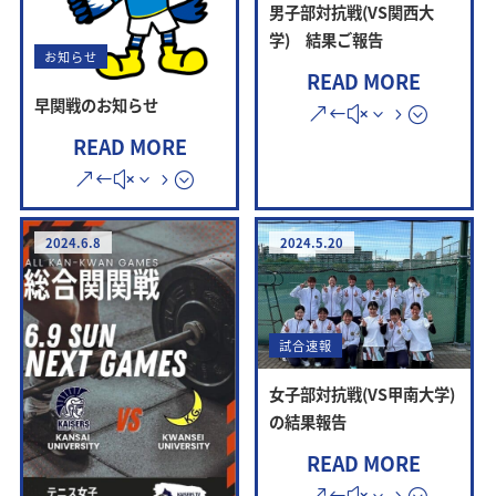
男子部対抗戦(VS関西大
学) 結果ご報告
お知らせ
READ MORE
早関戦のお知らせ
READ MORE
2024.6.8
2024.5.20
試合速報
女子部対抗戦(VS甲南大学)
の結果報告
READ MORE