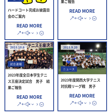
果ご報告
ハードコート完成お披露目
READ MORE
会のご案内
READ MORE
2023.10.6
2023.9.20
試合速報
ニュース
2023年度全日本学生テニ
2023年度関西大学テニス
ス王座決定試合 男子 結
対抗戦リーグ戦 男子
果ご報告
READ MORE
READ MORE