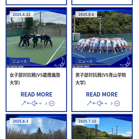
2025.8.12
2025.8.8
ニュース
ニュース
女子部対抗戦(VS慶應義塾
男子部対抗戦(VS青山学院
大学)
大学)
READ MORE
READ MORE
2025.8.3
2025.7.22