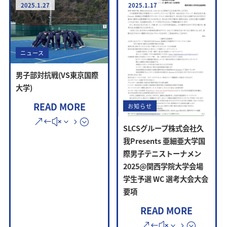
2025.1.27
2025.1.17
ニュース
男子部対抗戦(VS東京国際
大学)
READ MORE
お知らせ
SLCSグループ株式会社久
我Presents 亜細亜大学国
際男子テニストーナメン
2025@関西学院大学会場
学生予選 WC 選考大会大会
要項
READ MORE