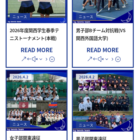
ニュース
ニュース
2026年度関西学生春季テ
男子部Bチーム対抗戦(VS
ニストーナメント(本戦)
関西外国語大学)
READ MORE
READ MORE
2026.4.2
2026.4.2
ニュース
ニュース
女子部関東遠征
男子部関東遠征