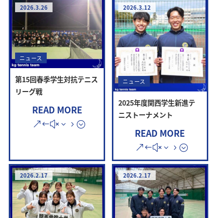
2026.3.26
2026.3.12
ニュース
第15回春季学生対抗テニス
ニュース
リーグ戦
2025年度関西学生新進テ
READ MORE
ニストーナメント
READ MORE
2026.2.17
2026.2.17