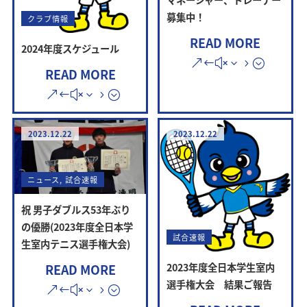
募集中！
クラブ情報
READ MORE
2024年度スケジュール
READ MORE
2023.12.22
2023.12.22
ニュース
,
試合速報
祝 男子ダブルス53年ぶり
の優勝(2023年度全日本学
試合速報
生室内テニス選手権大会)
2023年度全日本学生室内
READ MORE
選手権大会 結果ご報告