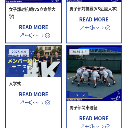
男子部対抗戦(VS近畿大学)
女子部対抗戦(VS立命館大
学)
READ MORE
READ MORE
2025.4.4
2025.4.3
ニュース
入学式
READ MORE
ニュース
男子部関東遠征
READ MORE