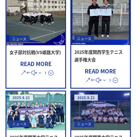
ニュース
ニュース
2025年度関西学生テニス
女子部対抗戦(VS姫路大学)
選手権大会
READ MORE
READ MORE
2025.9.21
2025.9.21
ニュース
ニュース