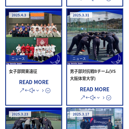
2025.4.3
2025.3.31
ニュース
ニュース
女子部関東遠征
男子部対抗戦Bチーム(VS
大阪体育大学)
READ MORE
READ MORE
2025.3.23
2025.3.17