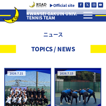
▶Official site
a
KWANSEI GAKUIN UNIV.
TENNIS TEAM
ニュース
TOPICS / NEWS
2026.7.21
2026.7.15