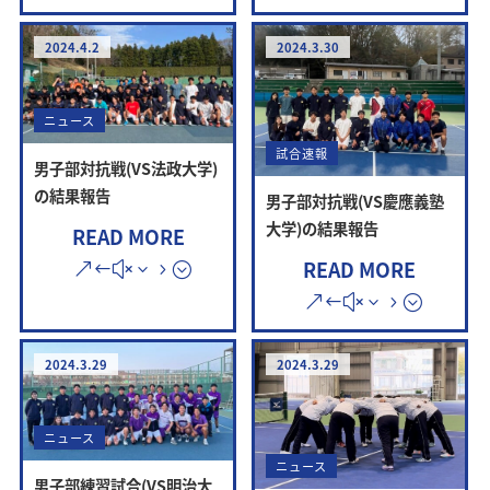
2024.4.2
2024.3.30
ニュース
試合速報
男子部対抗戦(VS法政大学)
の結果報告
男子部対抗戦(VS慶應義塾
大学)の結果報告
READ MORE
READ MORE
2024.3.29
2024.3.29
ニュース
ニュース
男子部練習試合(VS明治大