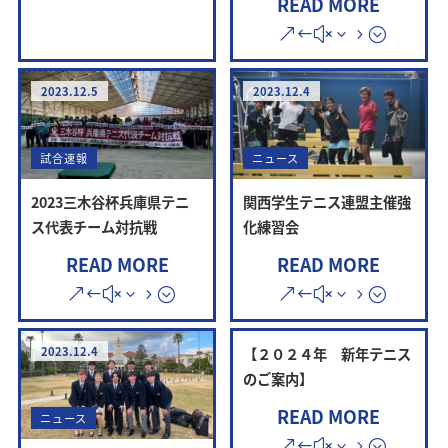
READ MORE
2023.12.5
2023.12.4
試合速報
ニュース
2023三木谷杯兵庫県テニ
関西学生テニス連盟主催強
ス代表チーム対抗戦
化練習会
READ MORE
READ MORE
2023.12.4
【２０２４年 新年テニス
のご案内】
READ MORE
ニュース