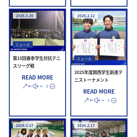
2026.3.26
2026.3.12
ニュース
第15回春季学生対抗テニ
ニュース
スリーグ戦
2025年度関西学生新進テ
READ MORE
ニストーナメント
READ MORE
2026.2.17
2026.2.17