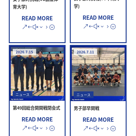
学)
育大学)
READ MORE
READ MORE
2026.7.15
2026.7.11
ニュース
ニュース
第49回総合関関戦閉会式
男子部早関戦
READ MORE
READ MORE