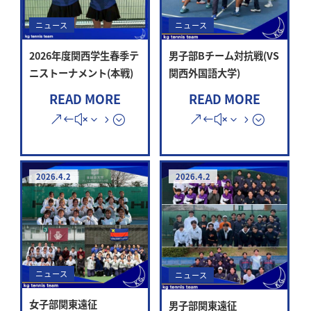
ニュース
ニュース
2026年度関西学生春季テ
男子部Bチーム対抗戦(VS
ニストーナメント(本戦)
関西外国語大学)
READ MORE
READ MORE
2026.4.2
2026.4.2
ニュース
ニュース
女子部関東遠征
男子部関東遠征