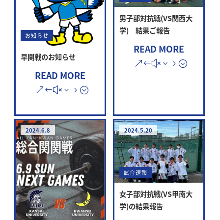
男子部対抗戦(VS関西大
学) 結果ご報告
お知らせ
READ MORE
早関戦のお知らせ
READ MORE
2024.6.8
2024.5.20
試合速報
女子部対抗戦(VS甲南大
学)の結果報告