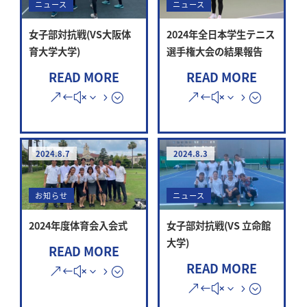
ニュース
ニュース
女子部対抗戦(VS大阪体
2024年全日本学生テニス
育大学大学)
選手権大会の結果報告
READ MORE
READ MORE
2024.8.7
2024.8.3
お知らせ
ニュース
2024年度体育会入会式
女子部対抗戦(VS 立命館
大学)
READ MORE
READ MORE