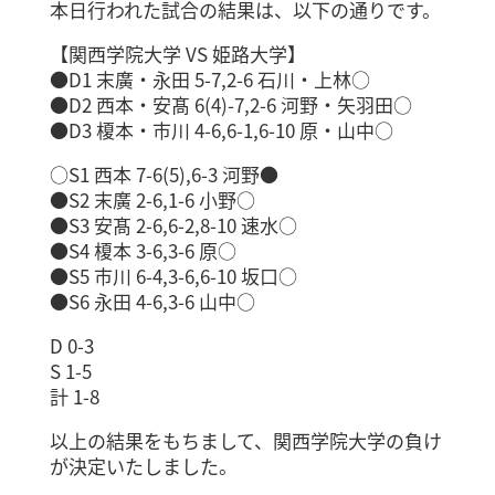
本日行われた試合の結果は、以下の通りです。
【関西学院大学 VS 姫路大学】
●D1 末廣・永田 5-7,2-6 石川・上林○
●D2 西本・安髙 6(4)-7,2-6 河野・矢羽田○
●D3 榎本・市川 4-6,6-1,6-10 原・山中○
○S1 西本 7-6(5),6-3 河野●
●S2 末廣 2-6,1-6 小野○
●S3 安髙 2-6,6-2,8-10 速水○
●S4 榎本 3-6,3-6 原○
●S5 市川 6-4,3-6,6-10 坂口○
●S6 永田 4-6,3-6 山中○
D 0-3
S 1-5
計 1-8
以上の結果をもちまして、関西学院大学の負け
が決定いたしました。