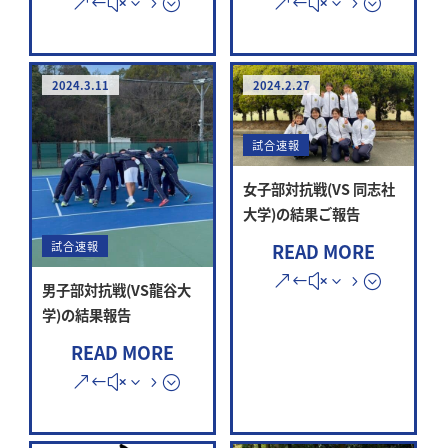
2024.3.11
2024.2.27
試合速報
女子部対抗戦(VS 同志社
大学)の結果ご報告
試合速報
READ MORE
男子部対抗戦(VS龍谷大
学)の結果報告
READ MORE