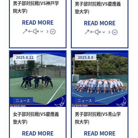
男子部対抗戦(VS神戸学
男子部対抗戦(VS慶應義
院大学)
塾大学)
READ MORE
READ MORE
2025.8.12
2025.8.8
ニュース
ニュース
女子部対抗戦(VS慶應義
男子部対抗戦(VS青山学
塾大学)
院大学)
READ MORE
READ MORE