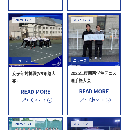
2025.12.3
2025.12.3
ニュース
ニュース
2025年度関西学生テニス
女子部対抗戦(VS姫路大
選手権大会
学)
READ MORE
READ MORE
2025.9.21
2025.9.21