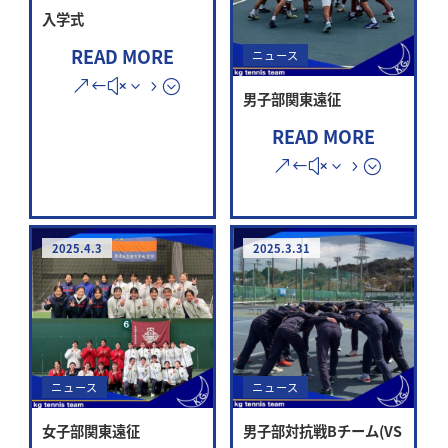
入学式
READ MORE
ニュース
男子部関東遠征
READ MORE
2025.4.3
2025.3.31
ニュース
ニュース
女子部関東遠征
男子部対抗戦Bチーム(VS