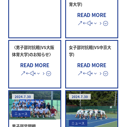
育大学)
READ MORE
〈男子部対抗戦(VS大阪
女子部対抗戦(VS中京大
体育大学)のお知らせ〉
学)
READ MORE
READ MORE
2024.7.30
2024.7.30
ニュース
ニュース
男子部早関戦