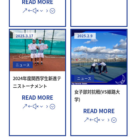
READ MORE
2025.3.17
2025.2.9
ニュース
2024年度関西学生新進テ
ニュース
ニストーナメント
女子部対抗戦(VS姫路大
READ MORE
学)
READ MORE