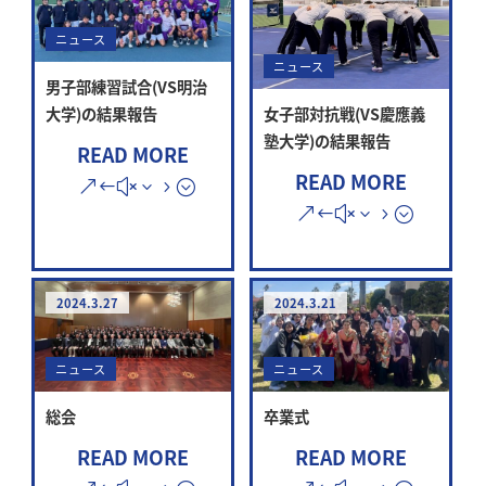
ニュース
ニュース
男子部練習試合(VS明治
大学)の結果報告
女子部対抗戦(VS慶應義
塾大学)の結果報告
READ MORE
READ MORE
2024.3.27
2024.3.21
ニュース
ニュース
総会
卒業式
READ MORE
READ MORE