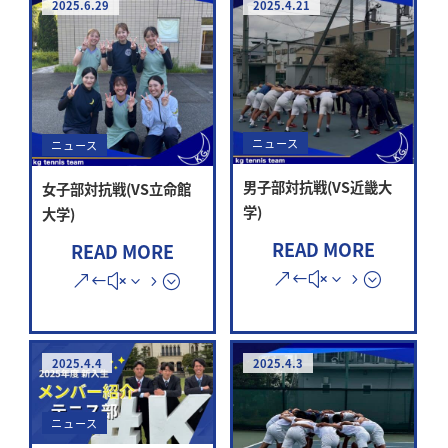
2025.6.29
2025.4.21
ニュース
ニュース
男子部対抗戦(VS近畿大
女子部対抗戦(VS立命館
学)
大学)
READ MORE
READ MORE
2025.4.4
2025.4.3
ニュース