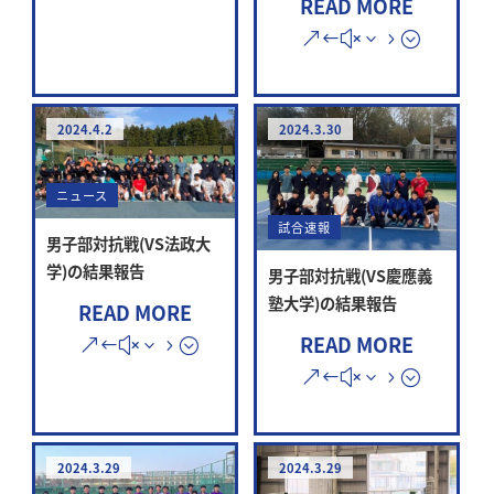
READ MORE
2024.4.2
2024.3.30
ニュース
試合速報
男子部対抗戦(VS法政大
学)の結果報告
男子部対抗戦(VS慶應義
塾大学)の結果報告
READ MORE
READ MORE
2024.3.29
2024.3.29