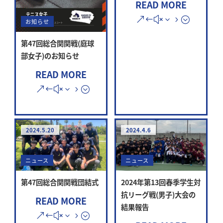
READ MORE
お知らせ
第47回総合関関戦(庭球
部女子)のお知らせ
READ MORE
2024.5.20
2024.4.6
ニュース
ニュース
第47回総合関関戦団結式
2024年第13回春季学生対
抗リーグ戦(男子)大会の
READ MORE
結果報告