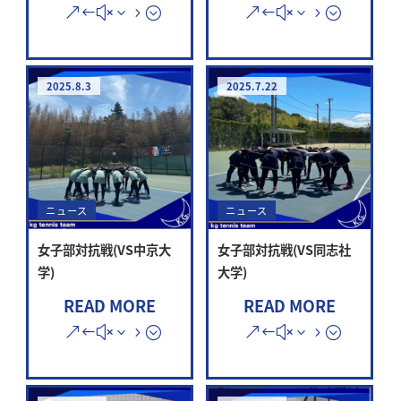
2025.8.3
2025.7.22
ニュース
ニュース
女子部対抗戦(VS同志社
女子部対抗戦(VS中京大
大学)
学)
READ MORE
READ MORE