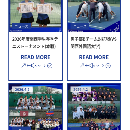
ニュース
ニュース
2026年度関西学生春季テ
男子部Bチーム対抗戦(VS
ニストーナメント(本戦)
関西外国語大学)
READ MORE
READ MORE
2026.4.2
2026.4.2
ニュース