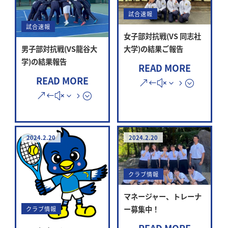
試合速報
試合速報
女子部対抗戦(VS 同志社
大学)の結果ご報告
男子部対抗戦(VS龍谷大
学)の結果報告
READ MORE
READ MORE
2024.2.20
2024.2.20
クラブ情報
マネージャー、トレーナ
ー募集中！
クラブ情報