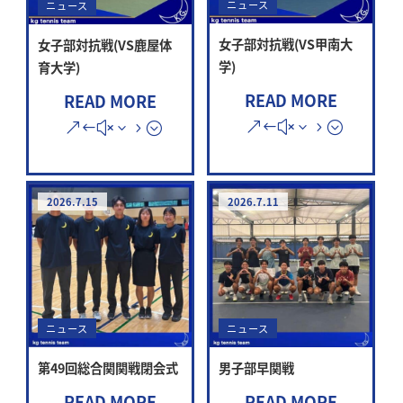
ニュース
ニュース
女子部対抗戦(VS甲南大
女子部対抗戦(VS鹿屋体
学)
育大学)
READ MORE
READ MORE
2026.7.15
2026.7.11
ニュース
ニュース
第49回総合関関戦閉会式
男子部早関戦
READ MORE
READ MORE