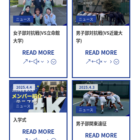
ニュース
ニュース
女子部対抗戦(VS立命館
男子部対抗戦(VS近畿大
大学)
学)
READ MORE
READ MORE
2025.4.4
2025.4.3
ニュース
ニュース
入学式
男子部関東遠征
READ MORE
READ MORE