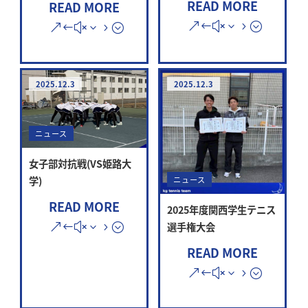
READ MORE
READ MORE
2025.12.3
2025.12.3
ニュース
女子部対抗戦(VS姫路大
学)
ニュース
READ MORE
2025年度関西学生テニス
選手権大会
READ MORE