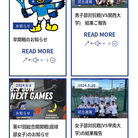
試合速報
男子部対抗戦(VS関西大
学) 結果ご報告
お知らせ
READ MORE
早関戦のお知らせ
READ MORE
2024.6.8
2024.5.20
試合速報
お知らせ
女子部対抗戦(VS甲南大
第47回総合関関戦(庭球
学)の結果報告
部女子)のお知らせ