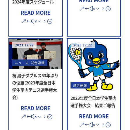
READ MORE
2024年度スケジュール
READ MORE
2023.12.22
2023.12.22
ニュース
,
試合速報
祝 男子ダブルス53年ぶり
の優勝(2023年度全日本
試合速報
学生室内テニス選手権大
会)
2023年度全日本学生室内
選手権大会 結果ご報告
READ MORE
READ MORE