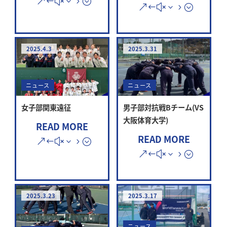
2025.4.3
2025.3.31
ニュース
ニュース
女子部関東遠征
男子部対抗戦Bチーム(VS
大阪体育大学)
READ MORE
READ MORE
2025.3.23
2025.3.17
ニュース