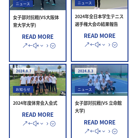
ニュース
ニュース
2024年全日本学生テニス
女子部対抗戦(VS大阪体
選手権大会の結果報告
育大学大学)
READ MORE
READ MORE
2024.8.7
2024.8.3
お知らせ
ニュース
2024年度体育会入会式
女子部対抗戦(VS 立命館
大学)
READ MORE
READ MORE