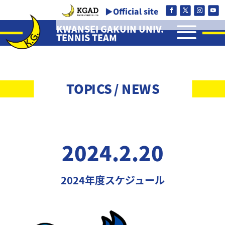
▶Official site
a
KWANSEI GAKUIN UNIV.
TENNIS TEAM
TOPICS / NEWS
2024.2.20
2024年度スケジュール