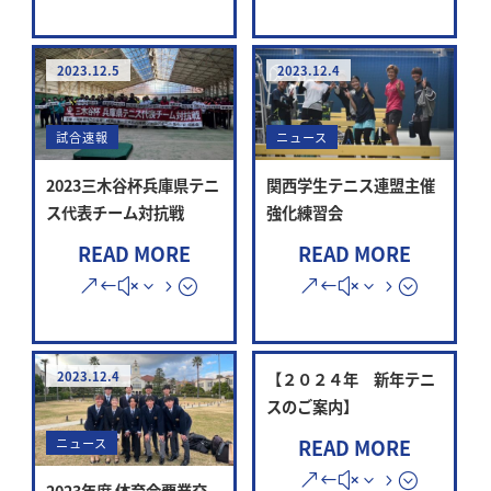
2023.12.5
2023.12.4
試合速報
ニュース
2023三木谷杯兵庫県テニ
関西学生テニス連盟主催
ス代表チーム対抗戦
強化練習会
READ MORE
READ MORE
2023.12.4
【２０２４年 新年テニ
スのご案内】
READ MORE
ニュース
2023年度 体育会覇業交