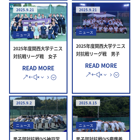
2025.9.21
2025.9.21
ニュース
ニュース
2025年度関西大学テニス
2025年度関西大学テニス
対抗戦リーグ戦 男子
対抗戦リーグ戦 女子
READ MORE
READ MORE
2025.9.2
2025.8.15
ニュース
ニュース
男子部対抗戦(VS神戸学
男子部対抗戦(VS慶應義