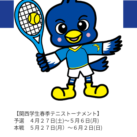
【関西学生春季テニストーナメント】
予選 ４月２７日(土)～５月６日(月)
本戦 ５月２７日(月）～６月２日(日)