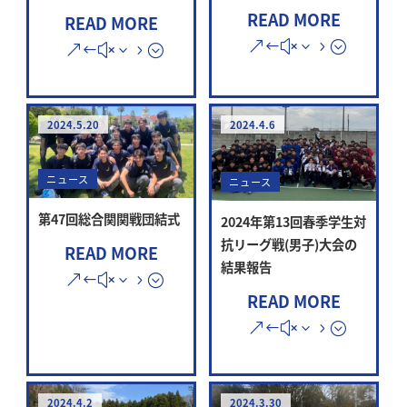
READ MORE
READ MORE
2024.5.20
2024.4.6
ニュース
ニュース
第47回総合関関戦団結式
2024年第13回春季学生対
抗リーグ戦(男子)大会の
READ MORE
結果報告
READ MORE
2024.4.2
2024.3.30