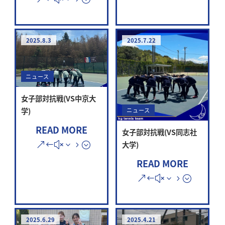
2025.8.3
2025.7.22
ニュース
女子部対抗戦(VS中京大
学)
ニュース
READ MORE
女子部対抗戦(VS同志社
大学)
READ MORE
2025.6.29
2025.4.21