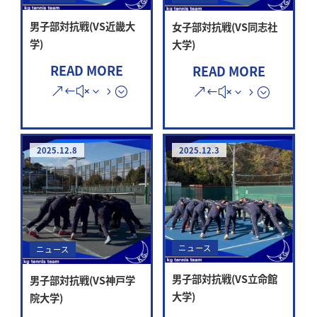
男子部対抗戦(VS近畿大
女子部対抗戦(VS同志社
学)
大学)
READ MORE
READ MORE
2025.12.8
2025.12.3
ニュース
ニュース
男子部対抗戦(VS立命館
男子部対抗戦(VS神戸学
大学)
院大学)