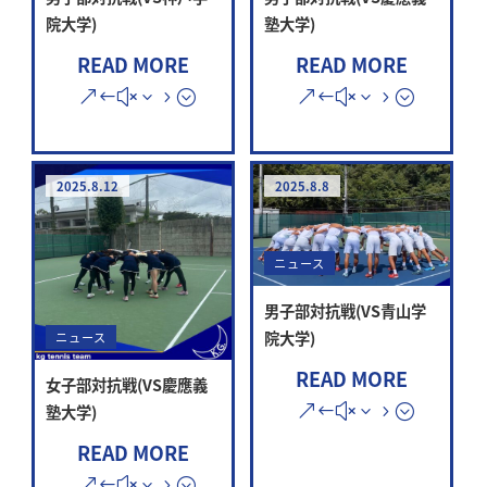
院大学)
塾大学)
READ MORE
READ MORE
2025.8.12
2025.8.8
ニュース
男子部対抗戦(VS青山学
院大学)
ニュース
READ MORE
女子部対抗戦(VS慶應義
塾大学)
READ MORE