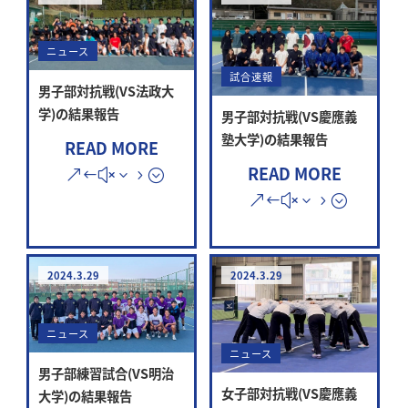
ニュース
試合速報
男子部対抗戦(VS法政大
学)の結果報告
男子部対抗戦(VS慶應義
塾大学)の結果報告
READ MORE
READ MORE
2024.3.29
2024.3.29
ニュース
ニュース
男子部練習試合(VS明治
女子部対抗戦(VS慶應義
大学)の結果報告