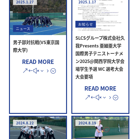
2025.1.27
2025.1.17
お知らせ
ニュース
SLCSグループ株式会社久
男子部対抗戦(VS東京国
我Presents 亜細亜大学
際大学)
国際男子テニストーナメ
READ MORE
ン2025@関西学院大学会
場学生予選 WC 選考大会
大会要項
READ MORE
2024.8.22
2024.8.19