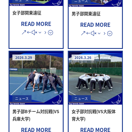
ニュース
女子部関東遠征
男子部関東遠征
READ MORE
READ MORE
2026.3.29
2026.3.26
ニュース
ニュース
男子部Bチーム対抗戦(VS
女子部対抗戦(VS大阪体
兵庫大学)
育大学)
READ MORE
READ MORE