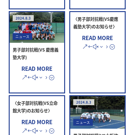
2024.8.3
〈男子部対抗戦(VS慶應
義塾大学)のお知らせ〉
READ MORE
ニュース
男子部対抗戦(VS 慶應義
塾大学)
READ MORE
〈女子部対抗戦(VS立命
2024.8.3
館大学)のお知らせ〉
READ MORE
ニュース