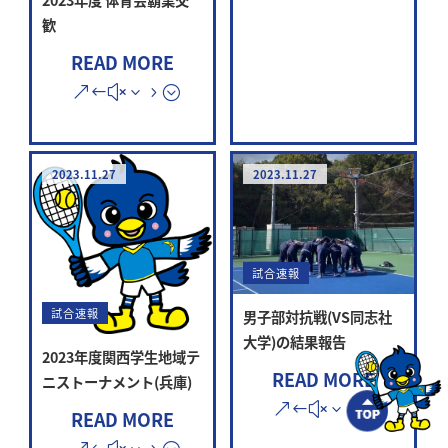
歓
READ MORE
2023.11.27
2023.11.27
試合速報
試合速報
男子部対抗戦(VS同志社
大学)の結果報告
2023年度関西学生地域テ
READ MORE
ニストーナメント(兵庫)
READ MORE