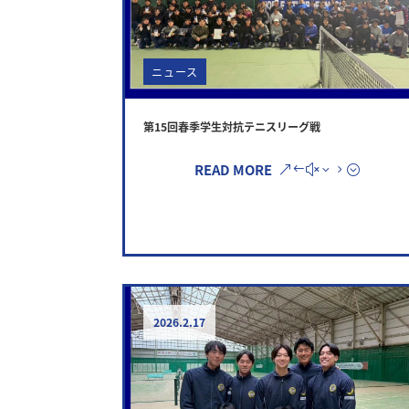
ニュース
第15回春季学生対抗テニスリーグ戦
READ MORE
2026.2.17