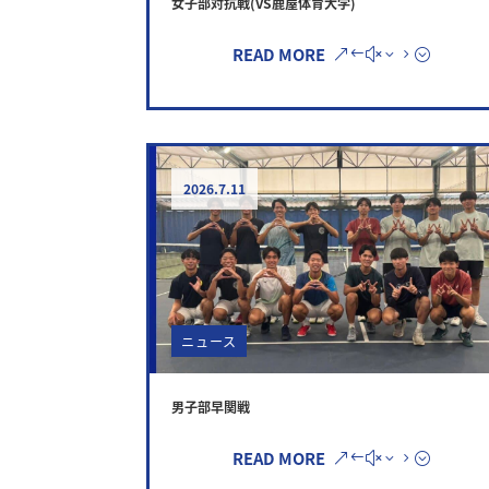
女子部対抗戦(VS鹿屋体育大学)
READ MORE
2026.7.11
ニュース
男子部早関戦
READ MORE