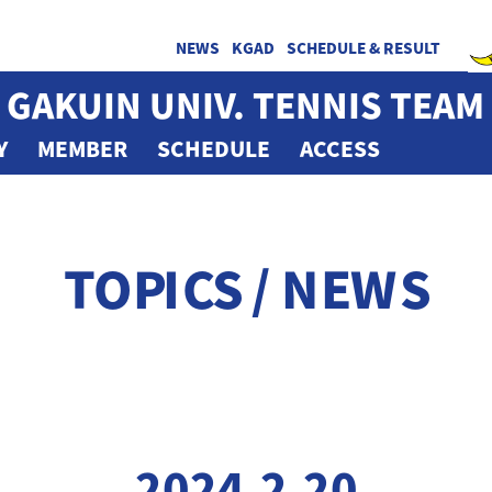
NEWS
KGAD
SCHEDULE & RESULT
 GAKUIN UNIV. TENNIS TEAM
Y
MEMBER
SCHEDULE
ACCESS
TOPICS / NEWS
2024.2.20