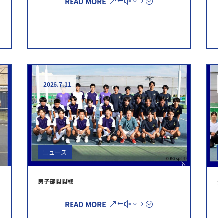
READ MORE
2026.7.11
ニュース
男子部関関戦
READ MORE