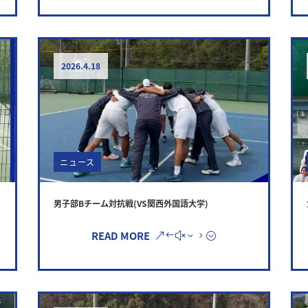
2026.4.18
ニュース
男子部Bチーム対抗戦(VS関西外国語大学)
READ MORE