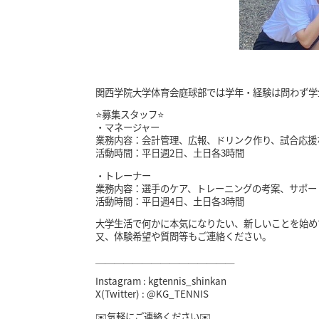
関西学院大学体育会庭球部では学年・経験は問わず学
⭐️募集スタッフ⭐️
・マネージャー
業務内容：会計管理、広報、ドリンク作り、試合応援
活動時間：平日週2日、土日各3時間
・トレーナー
業務内容：選手のケア、トレーニングの考案、サポー
活動時間：平日週4日、土日各3時間
大学生活で何かに本気になりたい、新しいことを始めて
又、体験希望や質問等もご連絡ください。
＿＿＿＿＿＿＿＿＿＿＿＿＿＿＿
Instagram : kgtennis_shinkan
X(Twitter) : @KG_TENNIS
✉️気軽にご連絡ください✉️