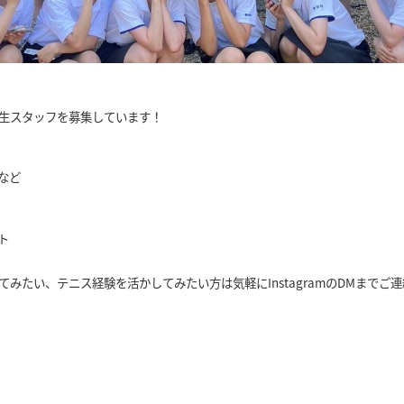
生スタッフを募集しています！
など
ト
みたい、テニス経験を活かしてみたい方は気軽にInstagramのDMまでご