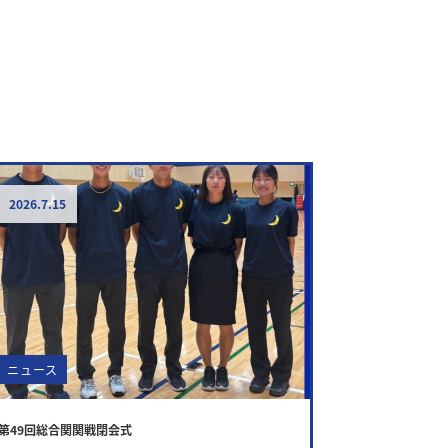
2026.7.15
ニュース
第49回総合関関戦閉会式