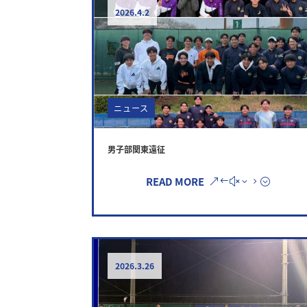
2026.4.2
ニュース
男子部関東遠征
READ MORE
2026.3.26