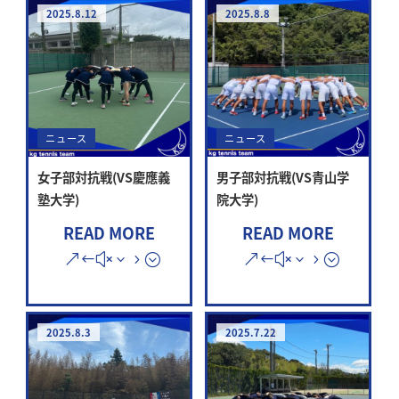
2025.8.12
2025.8.8
ニュース
ニュース
女子部対抗戦(VS慶應義
男子部対抗戦(VS青山学
塾大学)
院大学)
READ MORE
READ MORE
2025.8.3
2025.7.22