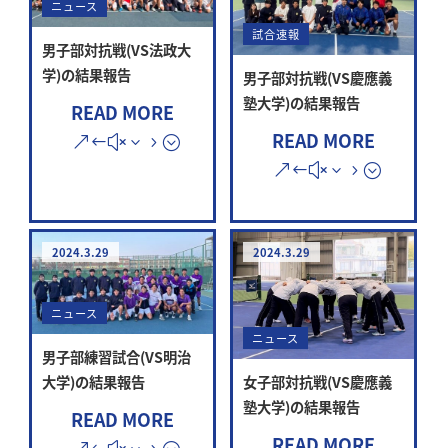
ニュース
試合速報
男子部対抗戦(VS法政大
学)の結果報告
男子部対抗戦(VS慶應義
塾大学)の結果報告
READ MORE
READ MORE
2024.3.29
2024.3.29
ニュース
ニュース
男子部練習試合(VS明治
大学)の結果報告
女子部対抗戦(VS慶應義
塾大学)の結果報告
READ MORE
READ MORE