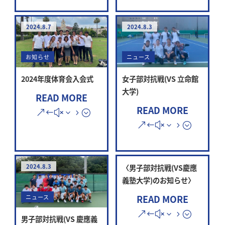
2024.8.7
2024.8.3
お知らせ
ニュース
2024年度体育会入会式
女子部対抗戦(VS 立命館
大学)
READ MORE
READ MORE
2024.8.3
〈男子部対抗戦(VS慶應
義塾大学)のお知らせ〉
READ MORE
ニュース
男子部対抗戦(VS 慶應義