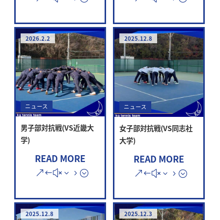
2026.2.2
2025.12.8
ニュース
ニュース
男子部対抗戦(VS近畿大
女子部対抗戦(VS同志社
学)
大学)
READ MORE
READ MORE
2025.12.8
2025.12.3