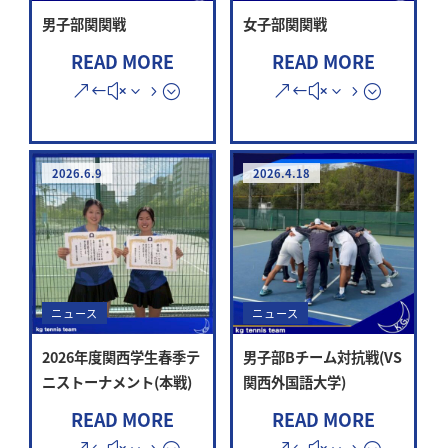
男子部関関戦
女子部関関戦
READ MORE
READ MORE
2026.6.9
2026.4.18
ニュース
ニュース
2026年度関西学生春季テ
男子部Bチーム対抗戦(VS
ニストーナメント(本戦)
関西外国語大学)
READ MORE
READ MORE