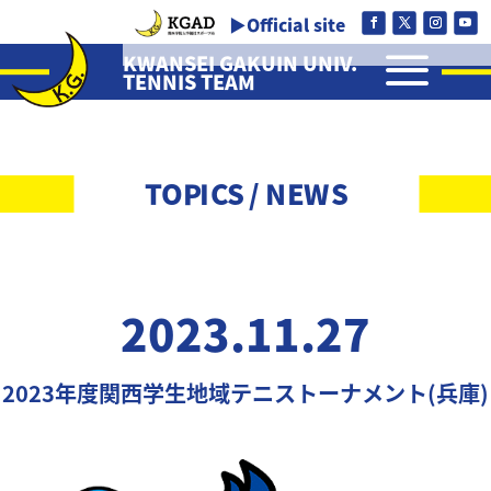
▶Official site
a
KWANSEI GAKUIN UNIV.
TENNIS TEAM
TOPICS / NEWS
2023.11.27
2023年度関西学生地域テニストーナメント(兵庫)