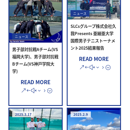
ニュース
SLCsグループ株式会社久
我Presents 亜細亜大学
ニュース
国際男子テニストーナメ
ント2025結果報告
男子部対抗戦Aチーム(VS
福岡大学)、男子部対抗戦
READ MORE
Bチーム(VS神戸学院大
学)
READ MORE
2025.3.17
2025.2.9