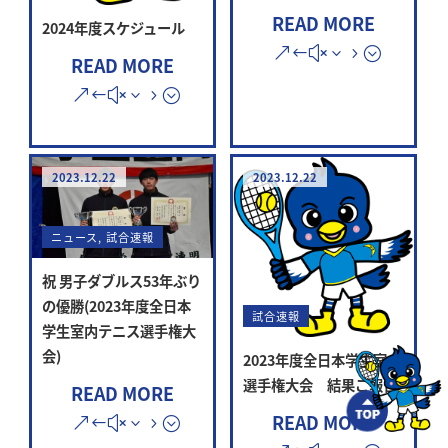
READ MORE
2024年度スケジュール
READ MORE
2023.12.22
2023.12.22
ニュース
,
試合速報
祝 男子ダブルス53年ぶり
の優勝(2023年度全日本
試合速報
学生室内テニス選手権大
会)
2023年度全日本学生室内
選手権大会 結果ご報告
READ MORE
READ MORE