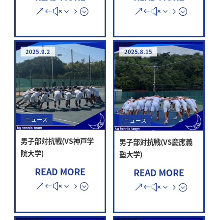
2025.9.2
2025.8.15
ニュース
ニュース
男子部対抗戦(VS神戸学
男子部対抗戦(VS慶應義
院大学)
塾大学)
READ MORE
READ MORE