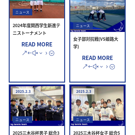
ニュース
2024年度関西学生新進テ
ニュース
ニストーナメント
女子部対抗戦(VS姫路大
READ MORE
学)
READ MORE
2025.2.3
2025.2.3
ニュース
ニュース
2025三木谷杯女子 総合5
2025三木谷杯男子 総合3