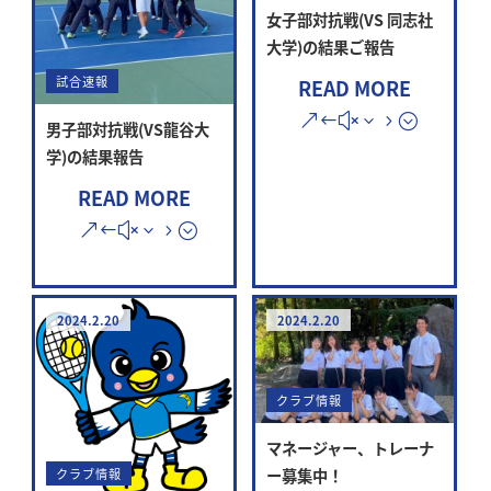
女子部対抗戦(VS 同志社
大学)の結果ご報告
試合速報
READ MORE
男子部対抗戦(VS龍谷大
学)の結果報告
READ MORE
2024.2.20
2024.2.20
クラブ情報
マネージャー、トレーナ
ー募集中！
クラブ情報