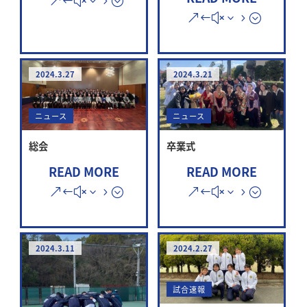
2024.3.27
2024.3.21
ニュース
ニュース
総会
卒業式
READ MORE
READ MORE
2024.3.11
2024.2.27
試合速報