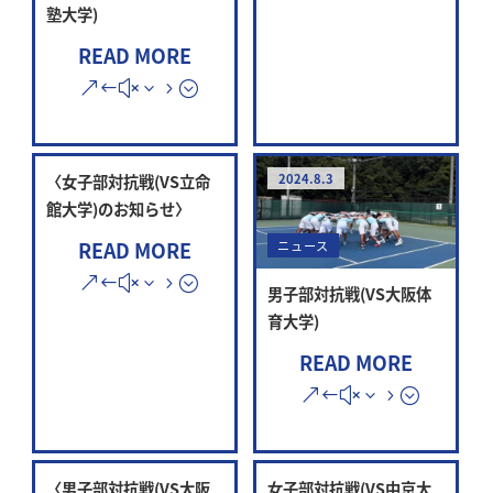
塾大学)
READ MORE
〈女子部対抗戦(VS立命
2024.8.3
館大学)のお知らせ〉
READ MORE
ニュース
男子部対抗戦(VS大阪体
育大学)
READ MORE
〈男子部対抗戦(VS大阪
女子部対抗戦(VS中京大