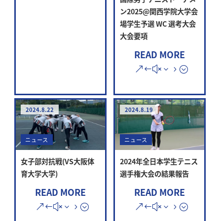
ン2025@関西学院大学会
場学生予選 WC 選考大会
大会要項
READ MORE
2024.8.22
2024.8.19
ニュース
ニュース
女子部対抗戦(VS大阪体
2024年全日本学生テニス
育大学大学)
選手権大会の結果報告
READ MORE
READ MORE