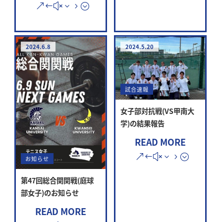
2024.6.8
2024.5.20
試合速報
女子部対抗戦(VS甲南大
学)の結果報告
READ MORE
お知らせ
第47回総合関関戦(庭球
部女子)のお知らせ
READ MORE