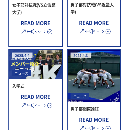
男子部対抗戦(VS近畿大
女子部対抗戦(VS立命館
学)
大学)
READ MORE
READ MORE
2025.4.4
2025.4.3
ニュース
入学式
READ MORE
ニュース
男子部関東遠征
READ MORE