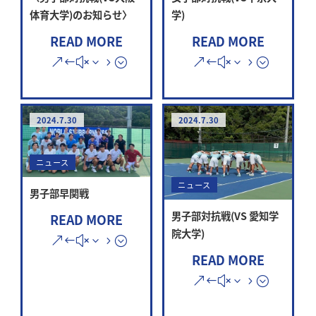
体育大学)のお知らせ〉
学)
READ MORE
READ MORE
2024.7.30
2024.7.30
ニュース
ニュース
男子部早関戦
男子部対抗戦(VS 愛知学
READ MORE
院大学)
READ MORE