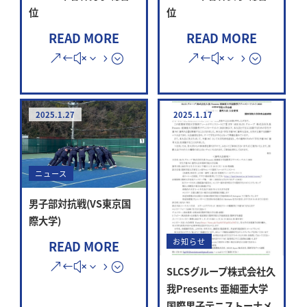
位
位
READ MORE
READ MORE
2025.1.27
2025.1.17
ニュース
男子部対抗戦(VS東京国
際大学)
お知らせ
READ MORE
SLCSグループ株式会社久
我Presents 亜細亜大学
国際男子テニストーナメ