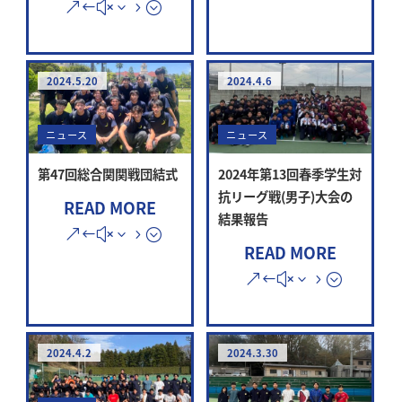
2024.5.20
2024.4.6
ニュース
ニュース
第47回総合関関戦団結式
2024年第13回春季学生対
抗リーグ戦(男子)大会の
READ MORE
結果報告
READ MORE
2024.4.2
2024.3.30