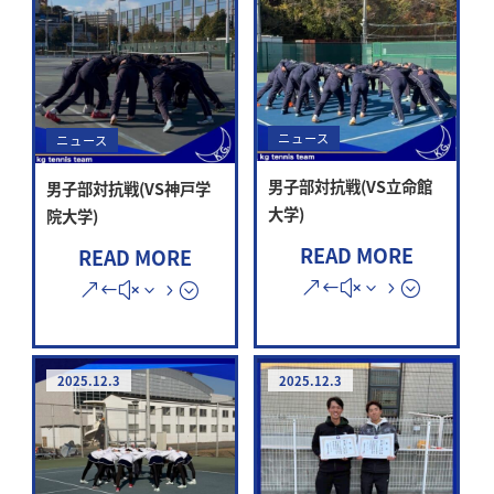
ニュース
ニュース
男子部対抗戦(VS立命館
男子部対抗戦(VS神戸学
大学)
院大学)
READ MORE
READ MORE
2025.12.3
2025.12.3