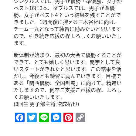
シングルスでは、男子が優勝・準優勝、女子が
ベスト16に3本、ダブルスでは、男子が準優
勝、女子がベスト4 という結果を残すことがで
きました。1週間後に控える三木谷杯に向け、
チーム一丸となって練習に励みたいと思います
ので、引き続き応援の程よろしくお願いいたし
ます。
新体制が始まり、最初の大会で優勝することが
できて、とても嬉しく思います。関学として良
いスタートがきれたと思います。この結果を活
かし、今後とも練習に励んでいきます。目標で
ある「関西優勝、全国制覇」に向けて、精進い
たしますので、何卒ご支援ご声援の程、よろし
くお願いいたします。
(3回生 男子部主将 増成拓也)
Facebook
Twitter
Line
Messenger
Pinterest
Copy
Link