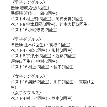
〈男子シングルス〉
優勝 増成拓也(3回生)
準優勝 近藤圭一郎(3回生)
ベスト4 村上喬(3回生)、髙橋勇貴(1回生)
ベスト8 宇津原陽(3回生)、辻本大悟(2回生)
ベスト16 小嶋修史(2回生)
〈男子ダブルス〉
準優勝 辻本(2回生)・高橋(1回生)
ベスト4 小嶋(2回生)・永村(2回生)
ベスト8 宇津原(3回生)・近藤(3回生)
須佐(3回生)・中村(2回生)
ベスト16 村上(3回生)・長峯(1回生)
〈女子シングルス〉
ベスト16 奥野(2回生)、川口(1回生)、末廣(1回
生)、
〈女子ダブルス〉
ベスト4 村上(4回生)・西本(2回生)