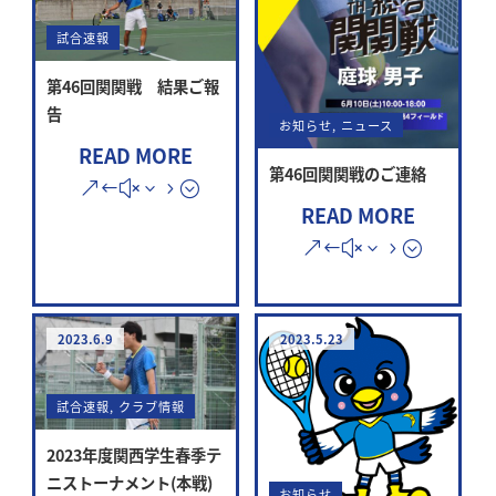
試合速報
第46回関関戦 結果ご報
告
お知らせ
,
ニュース
READ MORE
第46回関関戦のご連絡
READ MORE
2023.6.9
2023.5.23
試合速報
,
クラブ情報
2023年度関西学生春季テ
ニストーナメント(本戦)
お知らせ