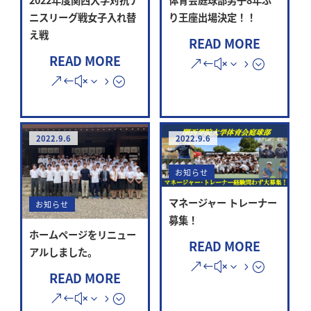
ニスリーグ戦女子入れ替
り王座出場決定！！
え戦
READ MORE
READ MORE
2022.9.6
2022.9.6
お知らせ
マネージャー トレーナー
お知らせ
募集！
ホームページをリニュー
READ MORE
アルしました。
READ MORE