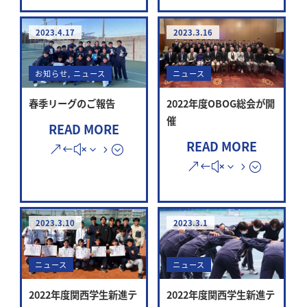
2023.4.17
2023.3.16
お知らせ
,
ニュース
ニュース
春季リーグのご報告
2022年度OBOG総会が開
催
READ MORE
READ MORE
2023.3.10
2023.3.1
ニュース
ニュース
2022年度関西学生新進テ
2022年度関西学生新進テ