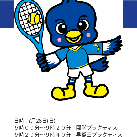
日時 : 7月28日(日)
９時００分〜９時２０分 関学プラクティス
９時２０分〜９時４０分 早稲田プラクティス