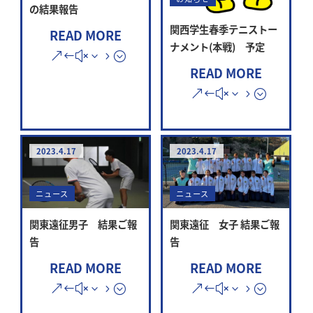
の結果報告
関西学生春季テニストー
READ MORE
ナメント(本戦) 予定
READ MORE
2023.4.17
2023.4.17
ニュース
ニュース
関東遠征男子 結果ご報
関東遠征 女子 結果ご報
告
告
READ MORE
READ MORE