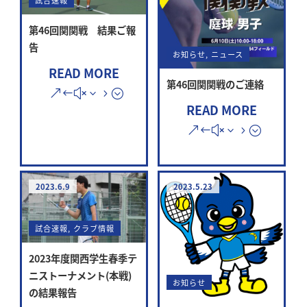
試合速報
第46回関関戦 結果ご報
告
お知らせ
,
ニュース
READ MORE
第46回関関戦のご連絡
READ MORE
2023.6.9
2023.5.23
試合速報
,
クラブ情報
2023年度関西学生春季テ
ニストーナメント(本戦)
お知らせ
の結果報告