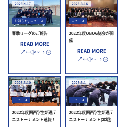
2023.4.17
2023.3.16
お知らせ
,
ニュース
ニュース
春季リーグのご報告
2022年度OBOG総会が開
催
READ MORE
READ MORE
2023.3.10
2023.3.1
ニュース
ニュース
2022年度関西学生新進テ
2022年度関西学生新進テ
ニストーナメント速報！
ニストーナメント(本戦)