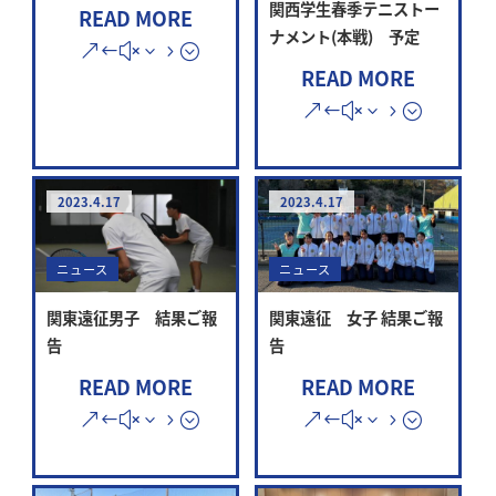
関西学生春季テニストー
READ MORE
ナメント(本戦) 予定
READ MORE
2023.4.17
2023.4.17
ニュース
ニュース
関東遠征男子 結果ご報
関東遠征 女子 結果ご報
告
告
READ MORE
READ MORE