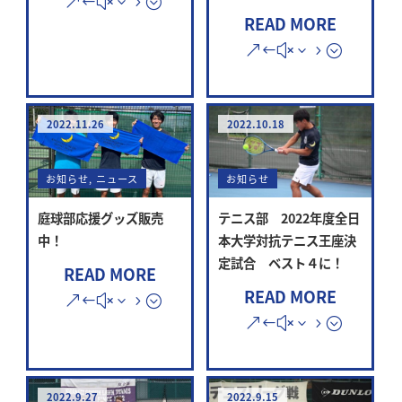
READ MORE
2022.11.26
2022.10.18
お知らせ
,
ニュース
お知らせ
庭球部応援グッズ販売
テニス部 2022年度全日
中！
本大学対抗テニス王座決
定試合 ベスト４に！
READ MORE
READ MORE
2022.9.27
2022.9.15