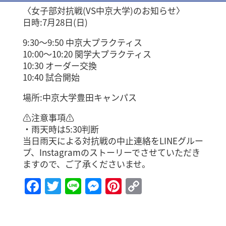
〈女子部対抗戦(VS中京大学)のお知らせ〉
日時:7月28日(日)
9:30〜9:50 中京大プラクティス
10:00～10:20 関学大プラクティス
10:30 オーダー交換
10:40 試合開始
場所:中京大学豊田キャンパス
⚠️注意事項⚠️
・雨天時は5:30判断
当日雨天による対抗戦の中止連絡をLINEグルー
プ、Instagramのストーリーでさせていただき
ますので、ご了承くださいませ。
Facebook
Twitter
Line
Messenger
Pinterest
Copy
Link