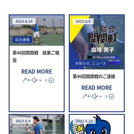
2023.6.14
2023.6.9
試合速報
第46回関関戦 結果ご報
告
お知らせ
,
ニュース
READ MORE
第46回関関戦のご連絡
READ MORE
2023.6.9
2023.5.23