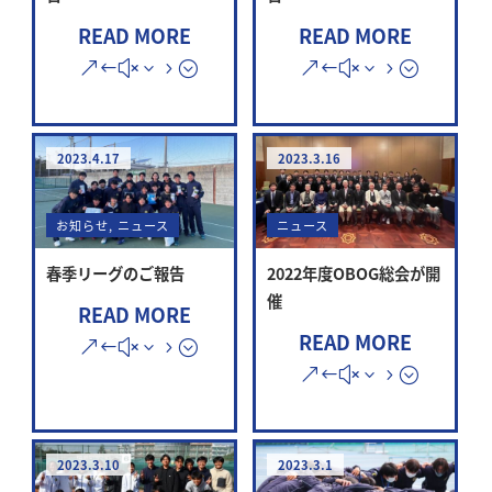
READ MORE
READ MORE
2023.4.17
2023.3.16
お知らせ
,
ニュース
ニュース
春季リーグのご報告
2022年度OBOG総会が開
催
READ MORE
READ MORE
2023.3.10
2023.3.1