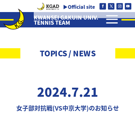
▶Official site
a
KWANSEI GAKUIN UNIV.
TENNIS TEAM
TOPICS / NEWS
2024.7.21
女子部対抗戦(VS中京大学)のお知らせ