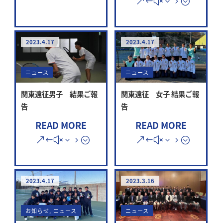
2023.4.17
2023.4.17
ニュース
ニュース
関東遠征男子 結果ご報
関東遠征 女子 結果ご報
告
告
READ MORE
READ MORE
2023.4.17
2023.3.16
お知らせ
,
ニュース
ニュース