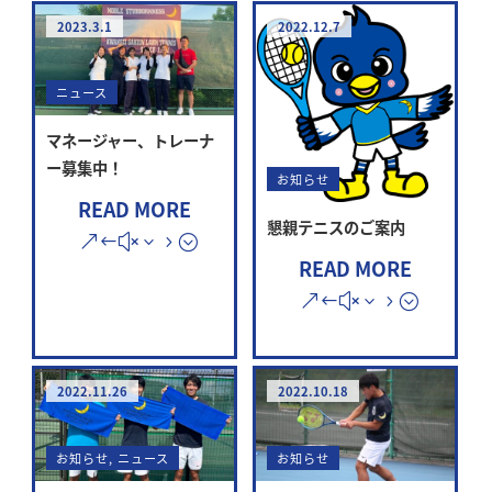
2023.3.1
2022.12.7
ニュース
マネージャー、トレーナ
ー募集中！
お知らせ
READ MORE
懇親テニスのご案内
READ MORE
2022.11.26
2022.10.18
お知らせ
,
ニュース
お知らせ