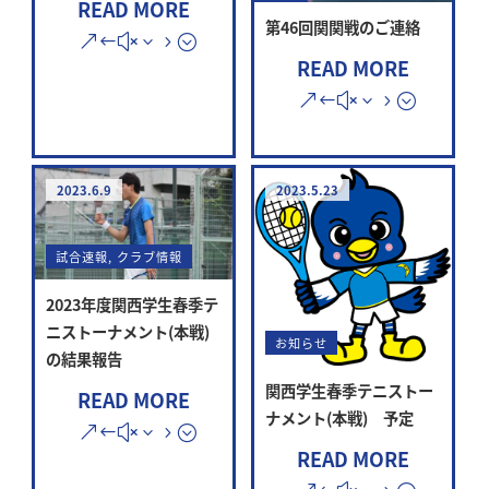
READ MORE
第46回関関戦のご連絡
READ MORE
2023.6.9
2023.5.23
試合速報
,
クラブ情報
2023年度関西学生春季テ
ニストーナメント(本戦)
お知らせ
の結果報告
関西学生春季テニストー
READ MORE
ナメント(本戦) 予定
READ MORE