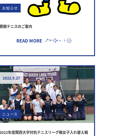
お知らせ
懇親テニスのご案内
READ MORE
2022.9.27
ニュース
2022年度関西大学対抗テニスリーグ戦女子入れ替え戦