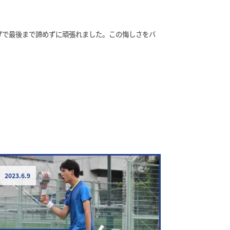
げで最後まで諦めずに頑張れました。この悔しさをバ
2023.6.9