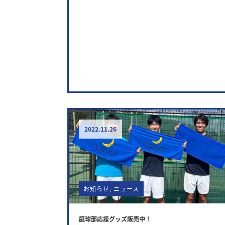
2022.11.26
お知らせ
,
ニュース
庭球部応援グッズ販売中！