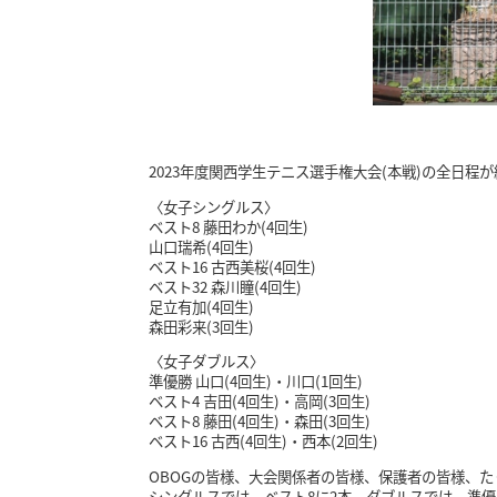
2023年度関西学生テニス選手権大会(本戦)の全日
〈女子シングルス〉
ベスト8 藤田わか(4回生)
山口瑞希(4回生)
ベスト16 古西美桜(4回生)
ベスト32 森川瞳(4回生)
足立有加(4回生)
森田彩来(3回生)
〈女子ダブルス〉
準優勝 山口(4回生)・川口(1回生)
ベスト4 吉田(4回生)・高岡(3回生)
ベスト8 藤田(4回生)・森田(3回生)
ベスト16 古西(4回生)・西本(2回生)
OBOGの皆様、大会関係者の皆様、保護者の皆様、
シングルスでは、ベスト8に2本、ダブルスでは、準