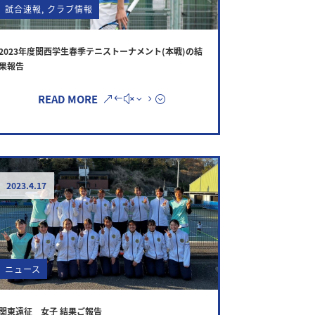
試合速報
,
クラブ情報
2023年度関西学生春季テニストーナメント(本戦)の結
果報告
READ MORE
2023.4.17
ニュース
関東遠征 女子 結果ご報告