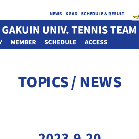
NEWS
KGAD
SCHEDULE & RESULT
 GAKUIN UNIV. TENNIS TEAM
Y
MEMBER
SCHEDULE
ACCESS
TOPICS / NEWS
2023.9.20