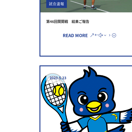
試合速報
第46回関関戦 結果ご報告
READ MORE
2023.5.23