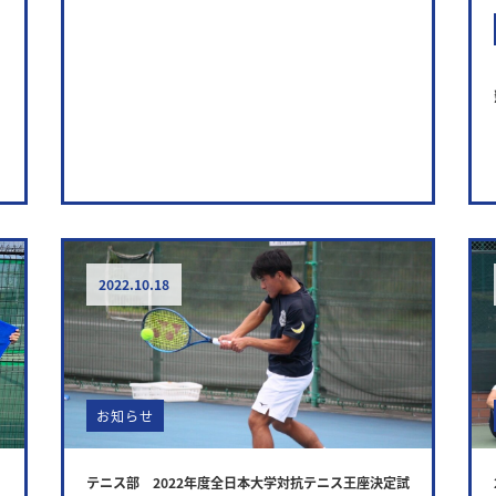
2022.10.18
お知らせ
テニス部 2022年度全日本大学対抗テニス王座決定試