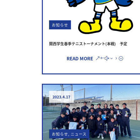
お知らせ
関西学生春季テニストーナメント(本戦) 予定
READ MORE
2023.4.17
お知らせ
,
ニュース