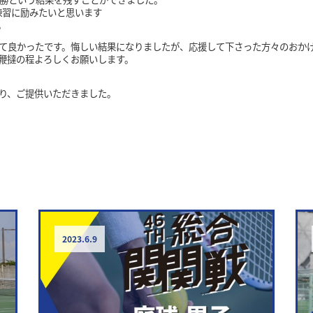
練習に励みたいと思います
。
て良かったです。悔しい結果になりましたが、応援して下さった方々のおか
鞭撻の程よろしくお願いします。
り、ご提供いただきました。
r
st
2023.6.9