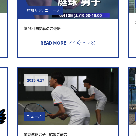
お知らせ
,
ニュース
第46回関関戦のご連絡
READ MORE
2023.4.17
ニュース
関東遠征男子 結果ご報告