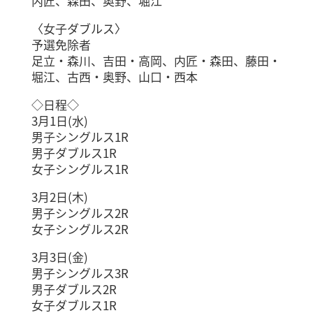
内匠、森田、奥野、堀江
〈女子ダブルス〉
予選免除者
足立・森川、吉田・高岡、内匠・森田、藤田・
堀江、古西・奥野、山口・西本
◇日程◇
3月1日(水)
男子シングルス1R
男子ダブルス1R
女子シングルス1R
3月2日(木)
男子シングルス2R
女子シングルス2R
3月3日(金)
男子シングルス3R
男子ダブルス2R
女子ダブルス1R