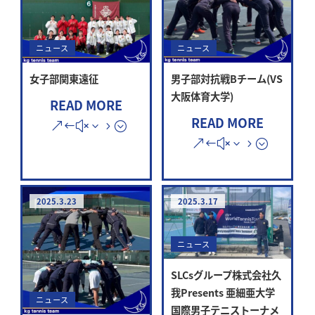
ニュース
ニュース
女子部関東遠征
男子部対抗戦Bチーム(VS
大阪体育大学)
READ MORE
READ MORE
2025.3.23
2025.3.17
ニュース
SLCsグループ株式会社久
我Presents 亜細亜大学
ニュース
国際男子テニストーナメ