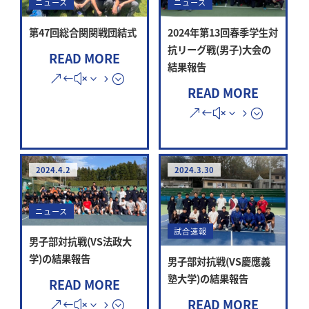
ニュース
ニュース
第47回総合関関戦団結式
2024年第13回春季学生対
抗リーグ戦(男子)大会の
READ MORE
結果報告
READ MORE
2024.4.2
2024.3.30
ニュース
試合速報
男子部対抗戦(VS法政大
学)の結果報告
男子部対抗戦(VS慶應義
塾大学)の結果報告
READ MORE
READ MORE