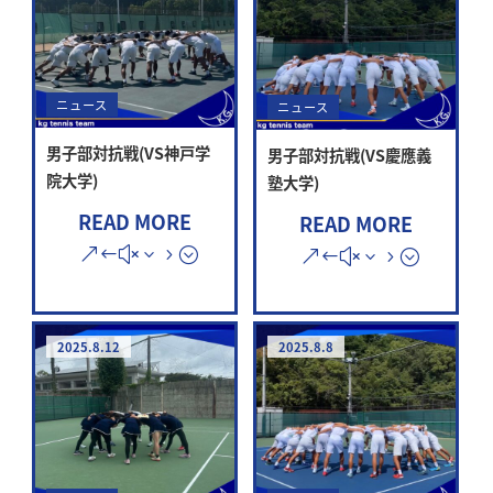
ニュース
ニュース
男子部対抗戦(VS神戸学
男子部対抗戦(VS慶應義
院大学)
塾大学)
READ MORE
READ MORE
2025.8.12
2025.8.8