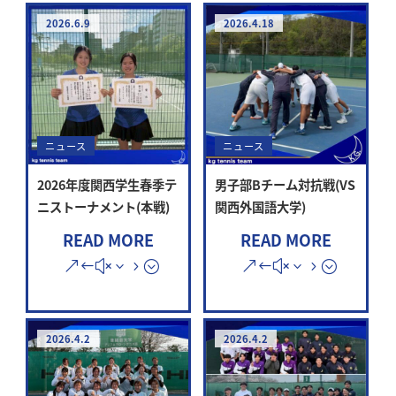
2026.6.9
2026.4.18
ニュース
ニュース
2026年度関西学生春季テ
男子部Bチーム対抗戦(VS
ニストーナメント(本戦)
関西外国語大学)
READ MORE
READ MORE
2026.4.2
2026.4.2