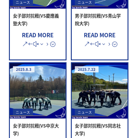
ニュース
ニュース
女子部対抗戦(VS慶應義
男子部対抗戦(VS青山学
塾大学)
院大学)
READ MORE
READ MORE
2025.8.3
2025.7.22
ニュース
ニュース
女子部対抗戦(VS同志社
女子部対抗戦(VS中京大
大学)
学)