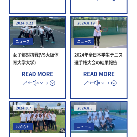
2024.8.22
2024.8.19
ニュース
ニュース
女子部対抗戦(VS大阪体
2024年全日本学生テニス
育大学大学)
選手権大会の結果報告
READ MORE
READ MORE
2024.8.7
2024.8.3
お知らせ
ニュース