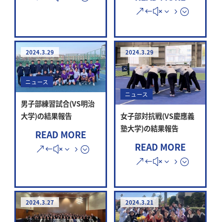
2024.3.29
2024.3.29
ニュース
ニュース
男子部練習試合(VS明治
大学)の結果報告
女子部対抗戦(VS慶應義
塾大学)の結果報告
READ MORE
READ MORE
2024.3.27
2024.3.21