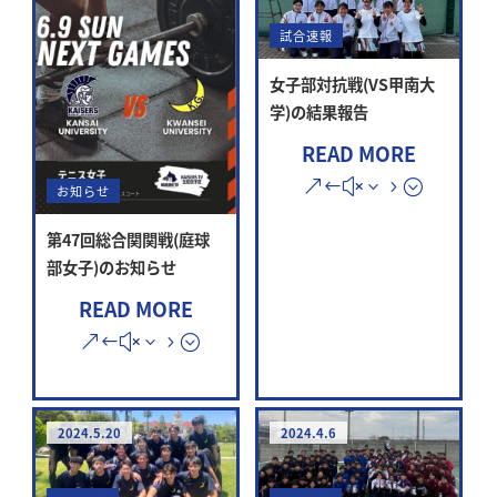
試合速報
女子部対抗戦(VS甲南大
学)の結果報告
READ MORE
お知らせ
第47回総合関関戦(庭球
部女子)のお知らせ
READ MORE
2024.5.20
2024.4.6