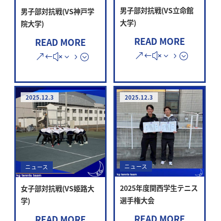
男子部対抗戦(VS立命館
男子部対抗戦(VS神戸学
大学)
院大学)
READ MORE
READ MORE
2025.12.3
2025.12.3
ニュース
ニュース
2025年度関西学生テニス
女子部対抗戦(VS姫路大
選手権大会
学)
READ MORE
READ MORE