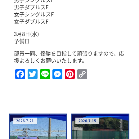
男子ダブルスF
女子シングルスF
女子ダブルスF
3月8日(水)
予備日
部員一同、優勝を目指して頑張りますので、応
援よろしくお願いいたします。
Facebook
Twitter
Line
Messenger
Pinterest
Copy
Link
2026.7.21
2026.7.15