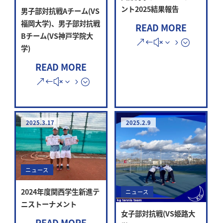
ント2025結果報告
男子部対抗戦Aチーム(VS
福岡大学)、男子部対抗戦
READ MORE
Bチーム(VS神戸学院大
学)
READ MORE
2025.3.17
2025.2.9
ニュース
2024年度関西学生新進テ
ニュース
ニストーナメント
女子部対抗戦(VS姫路大
READ MORE