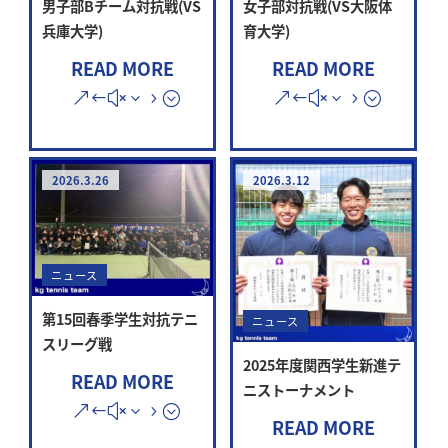
男子部Bチーム対抗戦(VS
女子部対抗戦(VS大阪体
兵庫大学)
育大学)
READ MORE
READ MORE
2026.3.26
2026.3.12
ニュース
第15回春季学生対抗テニ
ニュース
スリーグ戦
2025年度関西学生新進テ
READ MORE
ニストーナメント
READ MORE