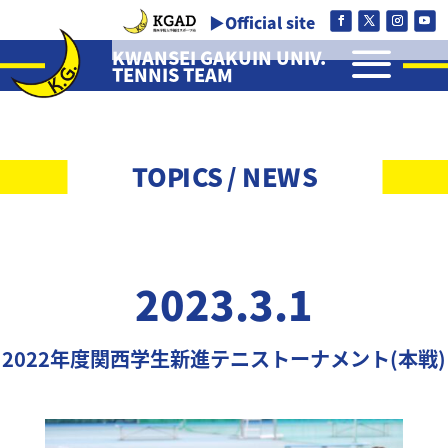
▶Official site
a
KWANSEI GAKUIN UNIV.
TENNIS TEAM
TOPICS / NEWS
2023.3.1
2022年度関西学生新進テニストーナメント(本戦)