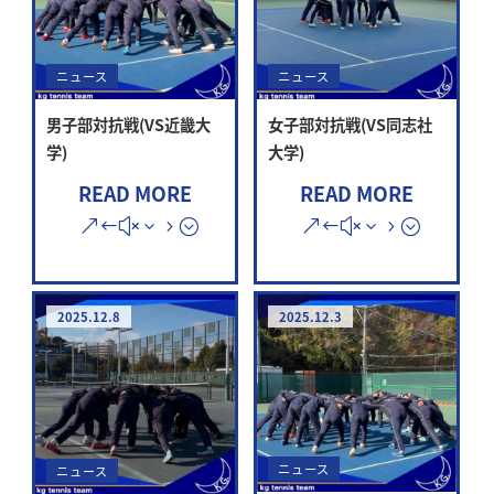
ニュース
ニュース
男子部対抗戦(VS近畿大
女子部対抗戦(VS同志社
学)
大学)
READ MORE
READ MORE
2025.12.8
2025.12.3
ニュース
ニュース