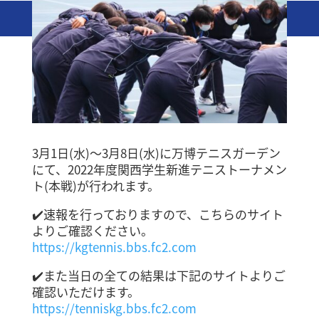
3月1日(水)～3月8日(水)に万博テニスガーデン
にて、2022年度関西学生新進テニストーナメン
ト(本戦)が行われます。
✔️速報を行っておりますので、こちらのサイト
よりご確認ください。
https://kgtennis.bbs.fc2.com
✔️また当日の全ての結果は下記のサイトよりご
確認いただけます。
https://tenniskg.bbs.fc2.com