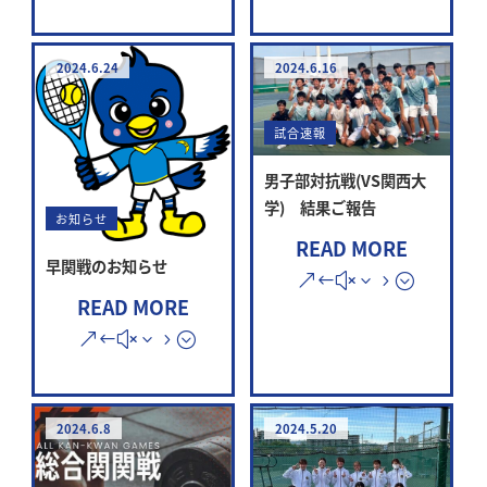
2024.6.24
2024.6.16
試合速報
男子部対抗戦(VS関西大
学) 結果ご報告
お知らせ
READ MORE
早関戦のお知らせ
READ MORE
2024.6.8
2024.5.20