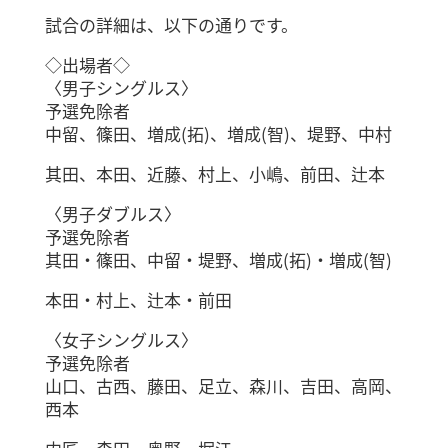
試合の詳細は、以下の通りです。
◇出場者◇
〈男子シングルス〉
予選免除者
中留、篠田、増成(拓)、増成(智)、堤野、中村
其田、本田、近藤、村上、小嶋、前田、辻本
〈男子ダブルス〉
予選免除者
其田・篠田、中留・堤野、増成(拓)・増成(智)
本田・村上、辻本・前田
〈女子シングルス〉
予選免除者
山口、古西、藤田、足立、森川、吉田、高岡、
西本