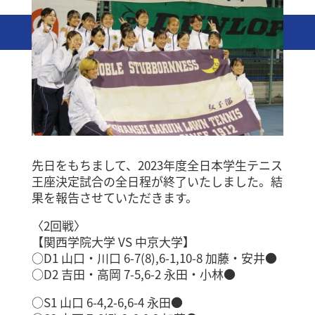
先日をもちまして、2023年度全日本学生テニス
王座決定試合の全日程が終了いたしました。結
果を報告させていただきます。
〈2回戦〉
【関西学院大学 VS 中京大学】
○D1 山口・川口 6-7(8),6-1,10-8 加藤・安井●
○D2 吉田・高岡 7-5,6-2 永田・小林●
○S1 山口 6-4,2-6,6-4 永田●