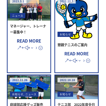
2023.3.1
2022.12.7
ニュース
マネージャー、トレーナ
ー募集中！
お知らせ
READ MORE
懇親テニスのご案内
READ MORE
2022.11.26
2022.10.18
お知らせ
,
ニュース
お知らせ
庭球部応援グッズ販売
テニス部 2022年度全日