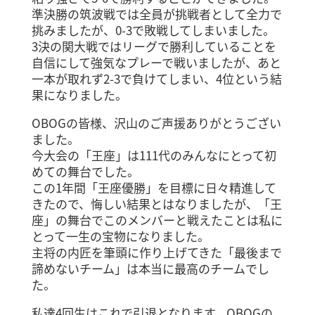
準決勝の筑波戦では全員が挑戦者として全力で
挑みましたが、0-3で敗戦してしまいました。
3決の関大戦ではリーグで勝利していることを
自信にして強気なプレーで戦いましたが、あと
一本が取れず2-3で負けてしまい、4位という結
果になりました。
OBOGの皆様、沢山のご声援ありがとうござい
ました。
今大会の「王座」は111代のみんなにとって初
めての舞台でした。
この1年間「王座優勝」を目標に日々精進して
きたので、悔しい結果とはなりましたが、「王
座」の舞台でこのメンバーと戦えたことは私に
とって一生の宝物になりました。
主将の内匠を筆頭に作り上げてきた「最後まで
諦めないチーム」は本当に最高のチームでし
た。
私達4回生はこれで引退となります。OBOGの