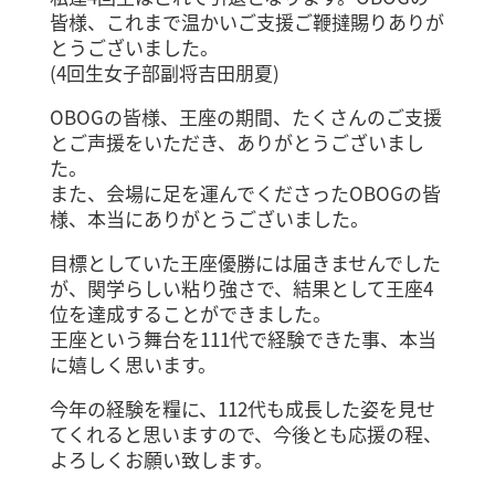
皆様、これまで温かいご支援ご鞭撻賜りありが
とうございました。
(4回生女子部副将吉田朋夏)
OBOGの皆様、王座の期間、たくさんのご支援
とご声援をいただき、ありがとうございまし
た。
また、会場に足を運んでくださったOBOGの皆
様、本当にありがとうございました。
目標としていた王座優勝には届きませんでした
が、関学らしい粘り強さで、結果として王座4
位を達成することができました。
王座という舞台を111代で経験できた事、本当
に嬉しく思います。
今年の経験を糧に、112代も成長した姿を見せ
てくれると思いますので、今後とも応援の程、
よろしくお願い致します。