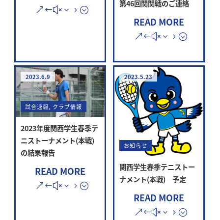
第46回関関戦のご連絡
READ MORE
2023.6.9
2023.5.23
試合速報
,
クラブ情報
2023年度関西学生春季テ
ニストーナメント(本戦)
お知らせ
の結果報告
関西学生春季テニストー
READ MORE
ナメント(本戦) 予定
READ MORE