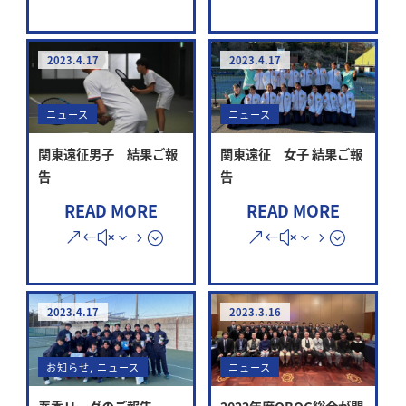
2023.4.17
2023.4.17
ニュース
ニュース
関東遠征男子 結果ご報
関東遠征 女子 結果ご報
告
告
READ MORE
READ MORE
2023.4.17
2023.3.16
お知らせ
,
ニュース
ニュース