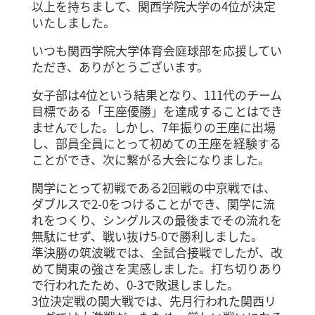
以上を持ちまして、関西学院大学の4位が決定
いたしました。
いつも関西学院大学体育会庭球部を応援してい
ただき、ありがとうございます。
女子部は4位という結果となり、111代のチーム
目標である「王座優勝」を達成することはでき
ませんでした。しかし、7年振りの王座に出場
し、部員全員にとって初めての王座を経験する
ことができ、次に繋がる大会になりました。
関学にとって初戦である2回戦の中京戦では、
ダブルスで2-0をつけることができ、関学に流
れをつくり、シングルスの最後までその流れを
無駄にせず、戦い抜け5-0で勝利しました。
準決勝の筑波戦では、全試合接戦でしたが、改
めて関東の強さを実感しました。打ち切りあり
で行われたため、0-3で敗退しました。
3位決定戦の関大戦では、先月行われた関西リ