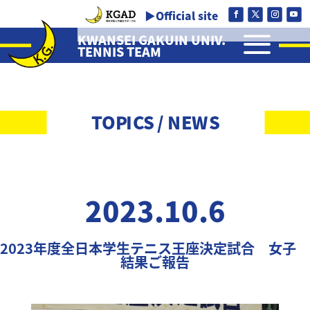
▶Official site
a
KWANSEI GAKUIN UNIV.
TENNIS TEAM
TOPICS / NEWS
2023.10.6
2023年度全日本学生テニス王座決定試合 女子
結果ご報告