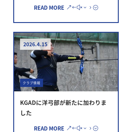
READ MORE
2026.4.15
クラブ情報
KGADに洋弓部が新たに加わりま
した
READ MORE