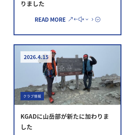
りました
READ MORE
2026.4.15
クラブ情報
KGADに山岳部が新たに加わりま
した