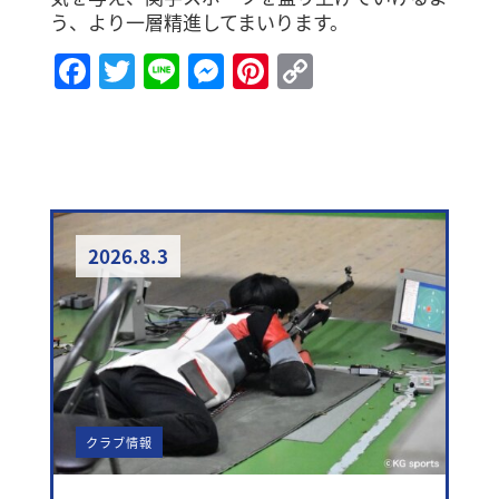
う、より一層精進してまいります。
Facebook
Twitter
Line
Messenger
Pinterest
Copy
Link
2026.8.3
クラブ情報