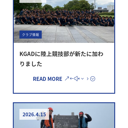
クラブ情報
KGADに陸上競技部が新たに加わ
りました
READ MORE
2026.4.15