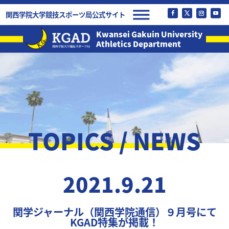
関西学院大学競技スポーツ局公式サイト
Kwansei Gakuin University
Athletics Department
TOPICS / NEWS
2021.9.21
関学ジャーナル（関西学院通信）９月号にて
KGAD特集が掲載！