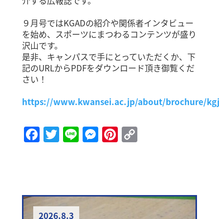
介する広報誌です。
９月号ではKGADの紹介や関係者インタビュー
を始め、スポーツにまつわるコンテンツが盛り
沢山です。
是非、キャンパスで手にとっていただくか、下
記のURLからPDFをダウンロード頂き御覧くだ
さい！
https://www.kwansei.ac.jp/about/brochure/kg
Facebook
Twitter
Line
Messenger
Pinterest
Copy
Link
2026.8.3