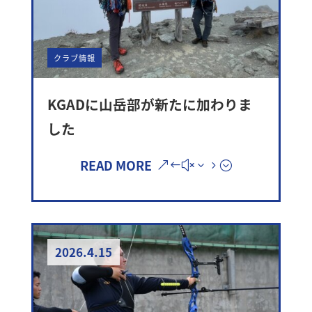
クラブ情報
KGADに山岳部が新たに加わりま
した
READ MORE
2026.4.15