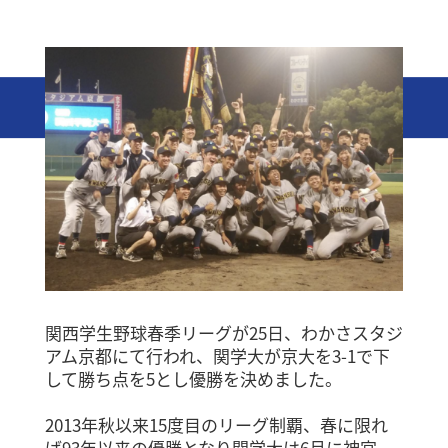
関西学生野球春季リーグが25日、わかさスタジ
アム京都にて行われ、関学大が京大を3-1で下
して勝ち点を5とし優勝を決めました。
2013年秋以来15度目のリーグ制覇、春に限れ
ば93年以来の優勝となり関学大は6月に神宮、