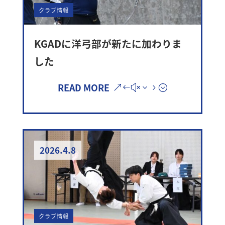
クラブ情報
KGADに洋弓部が新たに加わりま
した
READ MORE
2026.4.8
クラブ情報