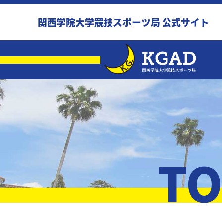
関西学院大学競技スポーツ局 公式サイト
TO