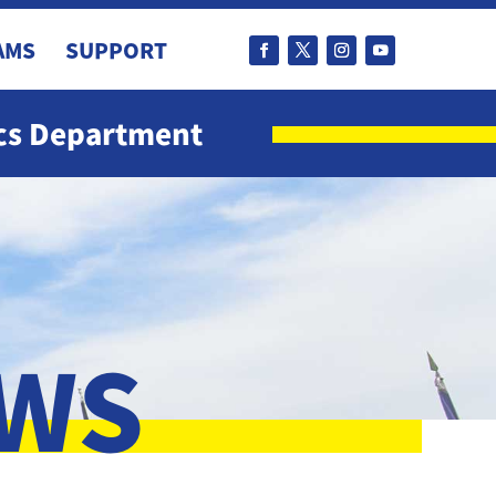
AMS
SUPPORT
ics Department
EWS