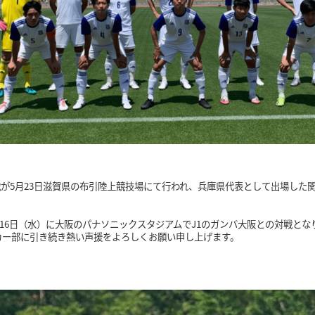
回戦が5月23日滋賀県の布引陸上競技場にて行われ、兵庫県代表として出場し
16日（水）に大阪のパナソニックスタジアムでJ1のガンバ大阪との対戦とな
カー部に引き続き熱い声援をよろしくお願い申し上げます。