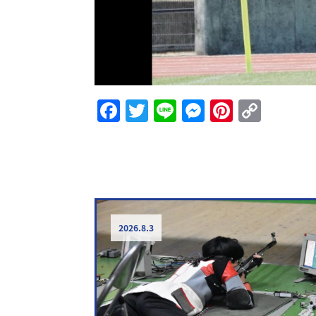
Facebook
Twitter
Line
Messenge
Pintere
Copy
Link
2026.8.3