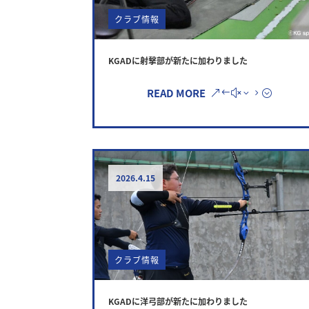
クラブ情報
KGADに射撃部が新たに加わりました
READ MORE
2026.4.15
クラブ情報
KGADに洋弓部が新たに加わりました