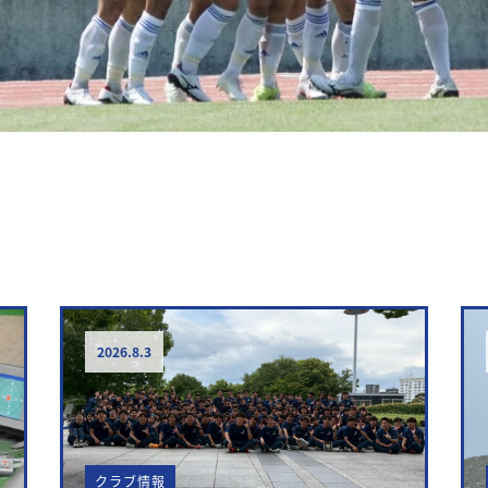
r
st
2026.8.3
クラブ情報