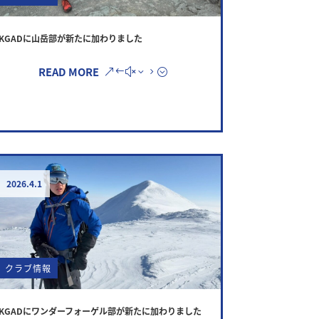
KGADに山岳部が新たに加わりました
READ MORE
2026.4.1
クラブ情報
KGADにワンダーフォーゲル部が新たに加わりました