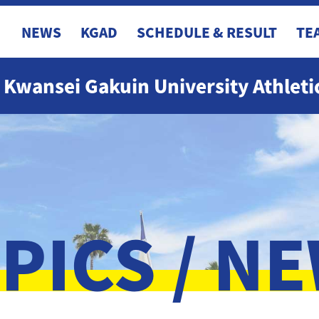
NEWS
KGAD
SCHEDULE & RESULT
TE
Kwansei Gakuin University Athlet
PICS / N