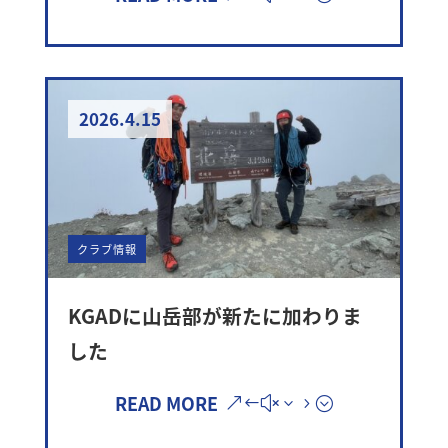
2026.4.15
クラブ情報
KGADに山岳部が新たに加わりま
した
READ MORE