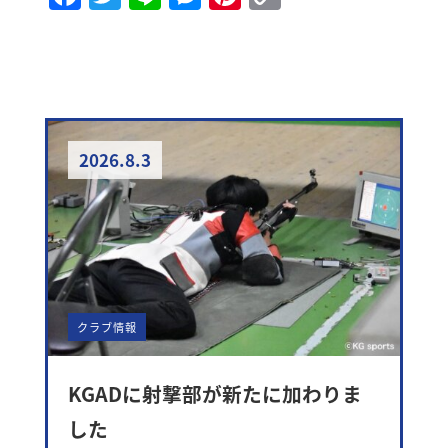
Link
2026.8.3
クラブ情報
KGADに射撃部が新たに加わりま
した