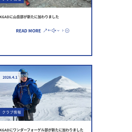
KGADに山岳部が新たに加わりました
READ MORE
2026.4.1
クラブ情報
KGADにワンダーフォーゲル部が新たに加わりました