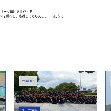
西リーグ優勝を達成する
ンを獲得し、応援してもらえるチームになる
r
st
2026.8.3
クラブ情報