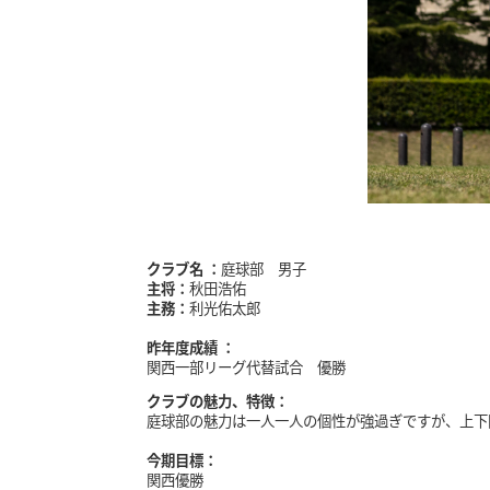
クラブ名 ：
庭球部 男子
主将：
秋田浩佑
主務：
利光佑太郎
昨年度成績 ：
関西一部リーグ代替試合 優勝
クラブの魅力、特徴：
庭球部の魅力は一人一人の個性が強過ぎですが、上下
今期目標：
関西優勝