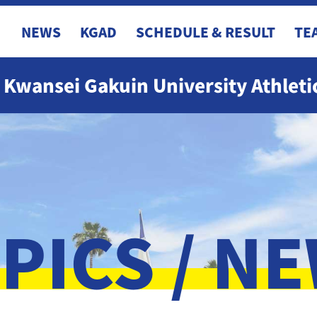
NEWS
KGAD
SCHEDULE & RESULT
TE
Kwansei Gakuin University Athlet
PICS / N