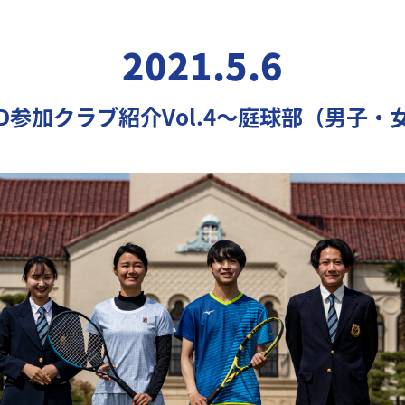
2021.5.6
AD参加クラブ紹介Vol.4〜庭球部（男子・