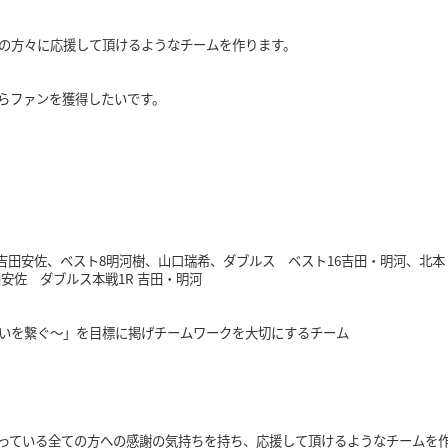
の方々に応援して頂けるようなチームを作ります。
らファンを獲得したいです。
 吉田安佐、ベスト8明河樹、山口瑞希、ダブルス ベスト16吉田・明河、
安佐 ダブルス本戦1R 吉田・明河
いを繋ぐ〜」を目標に掲げチームワークを大切にするチーム
っている全ての方への感謝の気持ちを持ち、応援して頂けるようなチームを