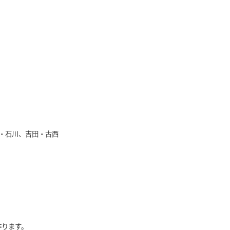
北本・石川、吉田・古西
作ります。