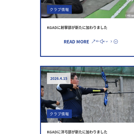
クラブ情報
KGADに射撃部が新たに加わりました
READ MORE
2026.4.15
クラブ情報
KGADに洋弓部が新たに加わりました