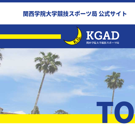
関西学院大学競技スポーツ局 公式サイト
TO