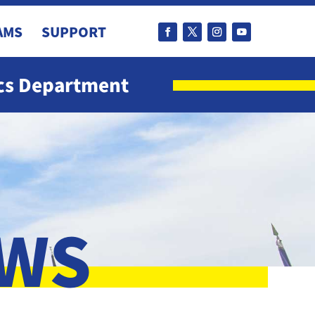
AMS
SUPPORT
ics Department
EWS