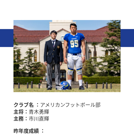
クラブ名 ：
アメリカンフットボール部
主将：
青木勇輝
主務：
市川直輝
昨年度成績 ：