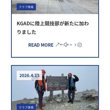
クラブ情報
KGADに陸上競技部が新たに加わ
りました
READ MORE
2026.4.15
クラブ情報