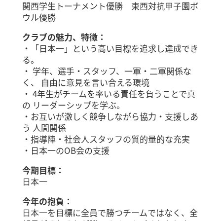
関西学生トーナメント優勝 東西対抗甲子園ボ
ウル優勝
クラブの魅力、特徴：
・「日本一」という高い目標を追求し達成でき
る。
・ 学年、選手・スタッフ、一軍・二軍関係な
く、 自由に意見を言い合える環境
・ 4年生がチームを率いる責任を負うことで真
の リーダーシップを学ぶ。
・お互いが激しく競争しながら協力・支援しあ
う 人間関係
・指導陣・社会人スタッフの質的量的な充実
・日本一のOB会の支援
今期目標：
日本一
今年の抱負：
日本一を目標に全員で勝つチームではなく、全