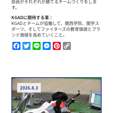
部員がそれぞれが勝てるチームづくりをしま
す。
KGADに期待する事：
KGADとチームが協働して、関西学院、関学ス
ポーツ、そしてファイターズの教育価値とブラ
ンド価値を高めていくこと。
Facebook
Twitter
Line
Messenger
Pinterest
Copy
Link
2026.8.3