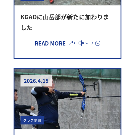
KGADに山岳部が新たに加わりま
した
READ MORE
2026.4.15
クラブ情報